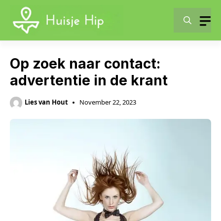
Skip
to
content
Op zoek naar contact:
advertentie in de krant
Lies van Hout
November 22, 2023