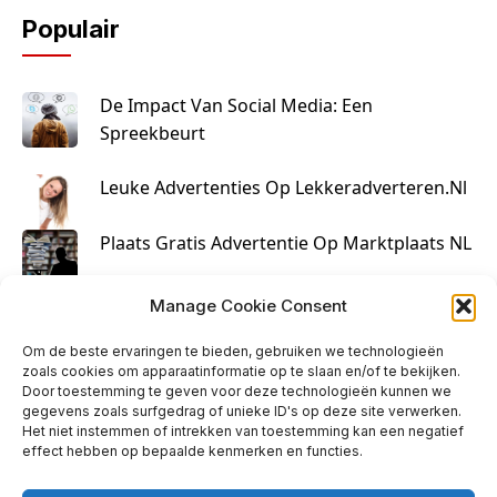
Populair
De Impact Van Social Media: Een
Spreekbeurt
Leuke Advertenties Op Lekkeradverteren.nl
Plaats Gratis Advertentie Op Marktplaats NL
Kruisbestuiving Voor Succesvolle Marketing
Manage Cookie Consent
Om de beste ervaringen te bieden, gebruiken we technologieën
zoals cookies om apparaatinformatie op te slaan en/of te bekijken.
Door toestemming te geven voor deze technologieën kunnen we
gegevens zoals surfgedrag of unieke ID's op deze site verwerken.
Het niet instemmen of intrekken van toestemming kan een negatief
effect hebben op bepaalde kenmerken en functies.