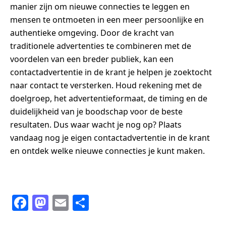
manier zijn om nieuwe connecties te leggen en
mensen te ontmoeten in een meer persoonlijke en
authentieke omgeving. Door de kracht van
traditionele advertenties te combineren met de
voordelen van een breder publiek, kan een
contactadvertentie in de krant je helpen je zoektocht
naar contact te versterken. Houd rekening met de
doelgroep, het advertentieformaat, de timing en de
duidelijkheid van je boodschap voor de beste
resultaten. Dus waar wacht je nog op? Plaats
vandaag nog je eigen contactadvertentie in de krant
en ontdek welke nieuwe connecties je kunt maken.
F
M
E
S
a
a
m
h