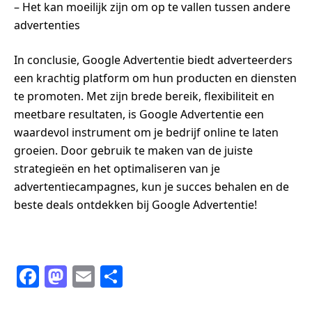
– Het kan moeilijk zijn om op te vallen tussen andere
advertenties
In conclusie, Google Advertentie biedt adverteerders
een krachtig platform om hun producten en diensten
te promoten. Met zijn brede bereik, flexibiliteit en
meetbare resultaten, is Google Advertentie een
waardevol instrument om je bedrijf online te laten
groeien. Door gebruik te maken van de juiste
strategieën en het optimaliseren van je
advertentiecampagnes, kun je succes behalen en de
beste deals ontdekken bij Google Advertentie!
F
M
E
S
a
a
m
h