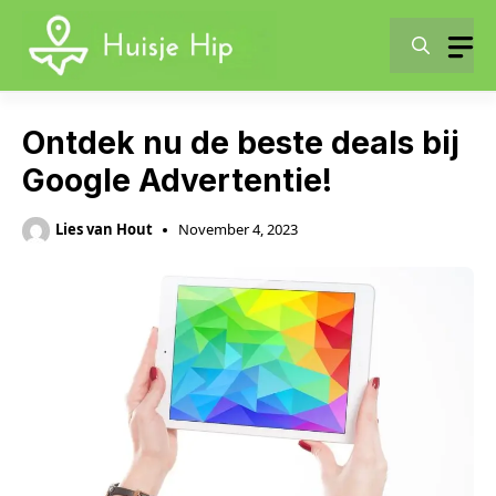
Skip
to
content
Ontdek nu de beste deals bij
Google Advertentie!
Lies van Hout
November 4, 2023