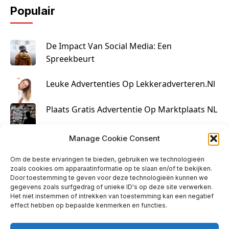
Populair
De Impact Van Social Media: Een
Spreekbeurt
Leuke Advertenties Op Lekkeradverteren.nl
Plaats Gratis Advertentie Op Marktplaats NL
Kruisbestuiving Voor Succesvolle Marketing
Manage Cookie Consent
Om de beste ervaringen te bieden, gebruiken we technologieën
zoals cookies om apparaatinformatie op te slaan en/of te bekijken.
Door toestemming te geven voor deze technologieën kunnen we
gegevens zoals surfgedrag of unieke ID's op deze site verwerken.
Het niet instemmen of intrekken van toestemming kan een negatief
effect hebben op bepaalde kenmerken en functies.