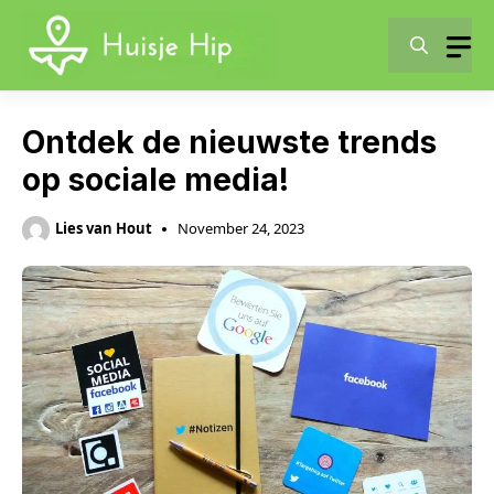
Skip
to
content
Ontdek de nieuwste trends
op sociale media!
Lies van Hout
November 24, 2023