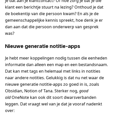
je dat aan je klantcontact? Of hoe zorg je dat je die
klant een berichtje stuurt na lezing? Onthoud je dat
de boekentip van die persoon kwam? En als je de
gemeenschappelijke kennis spreekt, hoe denk je er
dan aan dat die persoon onderwerp van gesprek
was?
Nieuwe generatie notitie-apps
Je hebt meer koppelingen nodig tussen die eenheden
informatie dan alleen een map en een bestandsnaam.
Dat kan met tags en helemaal met links in notities
naar andere notities. Gelukkig is dat nu net waar de
nieuwe generatie notitie-apps zo goed in is, zoals
Obsidian, Notion of Tana. Sterker nog,
good
old
OneNote kan ook dit soort dwarsverbanden
leggen. Dat vraagt wel van je dat je vooraf nadenkt
over: