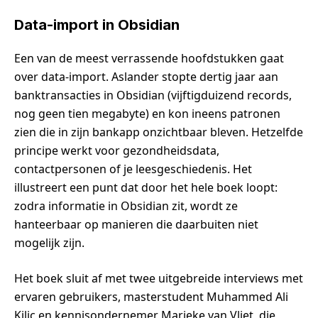
Data-import in Obsidian
Een van de meest verrassende hoofdstukken gaat
over data-import. Aslander stopte dertig jaar aan
banktransacties in Obsidian (vijftigduizend records,
nog geen tien megabyte) en kon ineens patronen
zien die in zijn bankapp onzichtbaar bleven. Hetzelfde
principe werkt voor gezondheidsdata,
contactpersonen of je leesgeschiedenis. Het
illustreert een punt dat door het hele boek loopt:
zodra informatie in Obsidian zit, wordt ze
hanteerbaar op manieren die daarbuiten niet
mogelijk zijn.
Het boek sluit af met twee uitgebreide interviews met
ervaren gebruikers, masterstudent Muhammed Ali
Kilic en kennisondernemer Marieke van Vliet, die