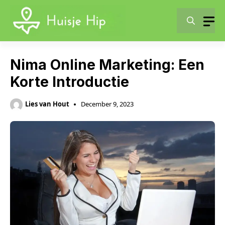
Skip
to
content
Nima Online Marketing: Een
Korte Introductie
Lies van Hout
December 9, 2023