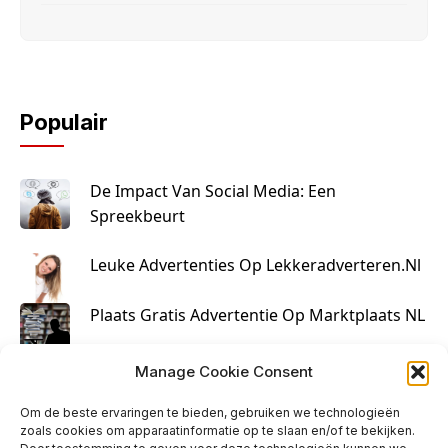
Populair
De Impact Van Social Media: Een
Spreekbeurt
Leuke Advertenties Op Lekkeradverteren.nl
Plaats Gratis Advertentie Op Marktplaats NL
Kruisbestuiving Voor Succesvolle Marketing
Manage Cookie Consent
Om de beste ervaringen te bieden, gebruiken we technologieën
zoals cookies om apparaatinformatie op te slaan en/of te bekijken.