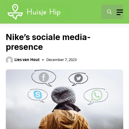
Skip
to
content
Nike’s sociale media-
presence
Lies van Hout
December 7, 2023