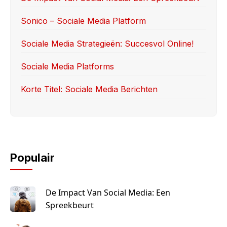
o
n
Sonico – Sociale Media Platform
k
Sociale Media Strategieën: Succesvol Online!
Sociale Media Platforms
Korte Titel: Sociale Media Berichten
Populair
De Impact Van Social Media: Een
Spreekbeurt