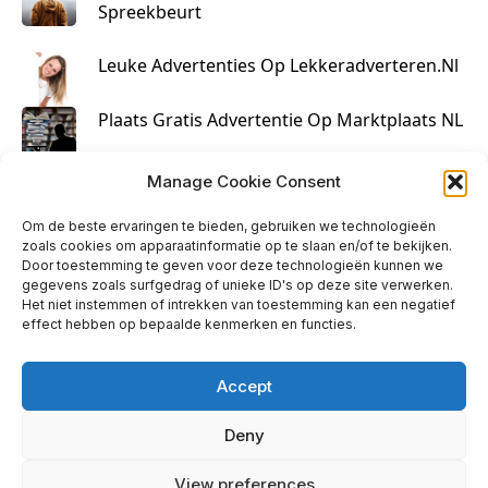
Spreekbeurt
Leuke Advertenties Op Lekkeradverteren.nl
Plaats Gratis Advertentie Op Marktplaats NL
Kruisbestuiving Voor Succesvolle Marketing
Manage Cookie Consent
Om de beste ervaringen te bieden, gebruiken we technologieën
zoals cookies om apparaatinformatie op te slaan en/of te bekijken.
Door toestemming te geven voor deze technologieën kunnen we
gegevens zoals surfgedrag of unieke ID's op deze site verwerken.
Het niet instemmen of intrekken van toestemming kan een negatief
effect hebben op bepaalde kenmerken en functies.
Accept
Deny
info@huisjehip.nl | © 2026
View preferences