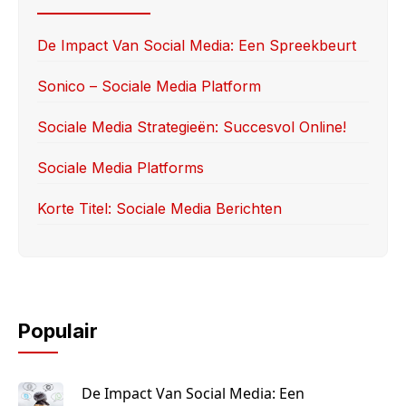
b
d
o
o
De Impact Van Social Media: Een Spreekbeurt
o
n
Sonico – Sociale Media Platform
k
Sociale Media Strategieën: Succesvol Online!
Sociale Media Platforms
Korte Titel: Sociale Media Berichten
Populair
De Impact Van Social Media: Een