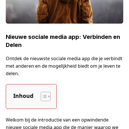
Nieuwe sociale media app: Verbinden en
Delen
Ontdek de nieuwste sociale media app die je verbindt
met anderen en de mogelijkheid biedt om je leven te
delen.
Inhoud
Welkom bij de introductie van een opwindende
nieuwe sociale media app die de manier waarop we