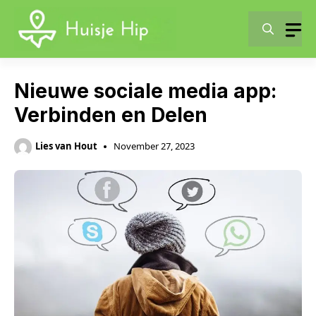
Skip
to
content
Nieuwe sociale media app:
Verbinden en Delen
Lies van Hout
November 27, 2023