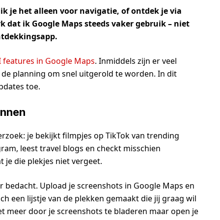
 je het alleen voor navigatie, of ontdek je via
 dat ik Google Maps steeds vaker gebruik – niet
ontdekkingsapp.
AI features in Google Maps
. Inmiddels zijn er veel
de planning om snel uitgerold te worden. In dit
updates toe.
annen
erzoek: je bekijkt filmpjes op TikTok van trending
gram, leest travel blogs en checkt misschien
 je die plekjes niet vergeet.
r bedacht. Upload je screenshots in Google Maps en
 een lijstje van de plekken gemaakt die jij graag wil
niet meer door je screenshots te bladeren maar open je