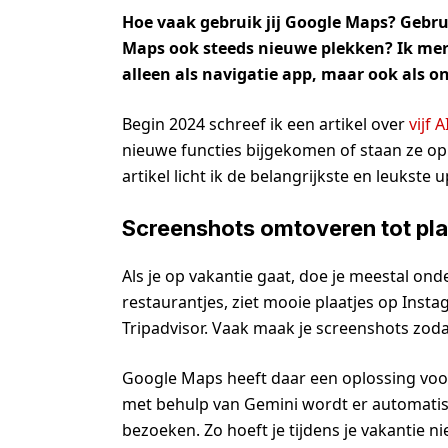
Hoe vaak gebruik jij Google Maps? Gebruik
Maps ook steeds nieuwe plekken? Ik merk
alleen als navigatie app, maar ook als 
Begin 2024 schreef ik een artikel over
vijf 
nieuwe functies bijgekomen of staan ze op 
artikel licht ik de belangrijkste en leukste 
Screenshots omtoveren tot pl
Als je op vakantie gaat, doe je meestal ond
restaurantjes, ziet mooie plaatjes op Insta
Tripadvisor. Vaak maak je screenshots zodat
Google Maps heeft daar een oplossing voo
met behulp van Gemini wordt er automatisch
bezoeken. Zo hoeft je tijdens je vakantie 