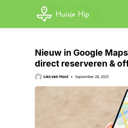
Skip
to
content
Nieuw in Google Maps
direct reserveren & of
Lies van Hout
September 28, 2025