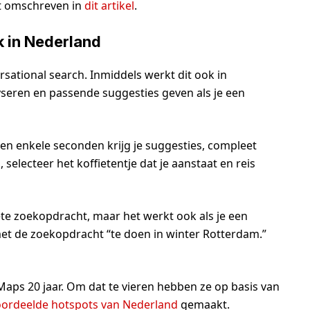
t omschreven in
dit artikel
.
k in Nederland
ersational search. Inmiddels werkt dit ook in
seren en passende suggesties geven als je een
nen enkele seconden krijg je suggesties, compleet
 selecteer het koffietentje dat je aanstaat en reis
crete zoekopdracht, maar het werkt ook als je een
met de zoekopdracht “te doen in winter Rotterdam.”
 Maps 20 jaar. Om dat te vieren hebben ze op basis van
oordeelde hotspots van Nederland
gemaakt.