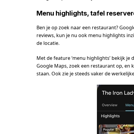
Menu highlights, tafel reserve
Ben je op zoek naar een restaurant? Google
reviews, kun je nu ook menu highlights inzi
de locatie.
Met de feature ‘menu highlights’ bekijk je d
Google Maps, zoek een restaurant op, en kl
staan. Ook zie je steeds vaker de werkelij