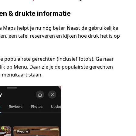
ren & drukte informatie
 Maps helpt je nu nóg beter. Naast de gebruikelijke
en, een tafel reserveren en kijken hoe druk het is op
e populairste gerechten (inclusief foto’s). Ga naar
ik op Menu. Daar zie je de populairste gerechten
ke menukaart staan.