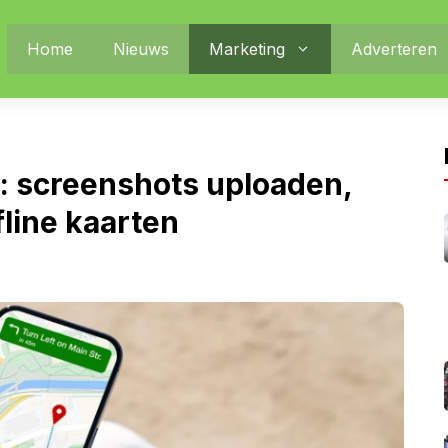
Home
Nieuws
Marketing
Adverteren
: screenshots uploaden,
fline kaarten