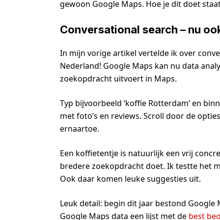
gewoon Google Maps. Hoe je dit doet staa
Conversational search – nu oo
In mijn vorige artikel vertelde ik over conv
Nederland! Google Maps kan nu data analy
zoekopdracht uitvoert in Maps.
Typ bijvoorbeeld ‘koffie Rotterdam’ en bin
met foto’s en reviews. Scroll door de opties,
ernaartoe.
Een koffietentje is natuurlijk een vrij con
bredere zoekopdracht doet. Ik testte het 
Ook daar komen leuke suggesties uit.
Leuk detail: begin dit jaar bestond Google
Google Maps data een lijst met de
best be