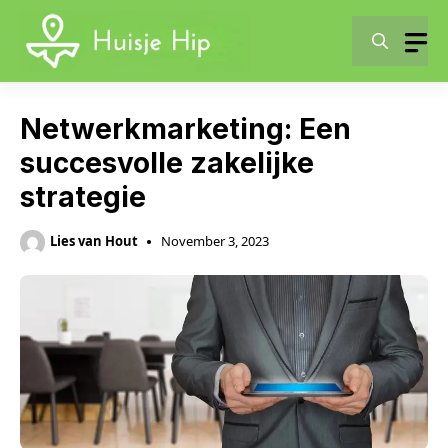
Skip
to
content
Netwerkmarketing: Een
succesvolle zakelijke
strategie
Lies van Hout
November 3, 2023