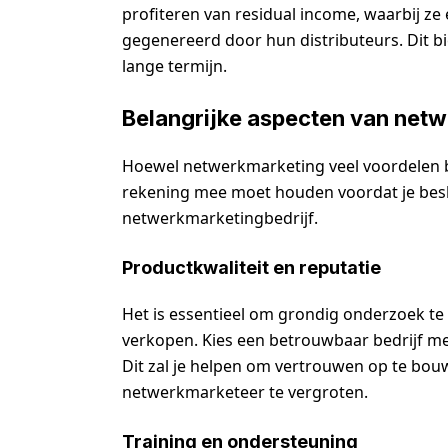
profiteren van residual income, waarbij z
gegenereerd door hun distributeurs. Dit bi
lange termijn.
Belangrijke aspecten van net
Hoewel netwerkmarketing veel voordelen bie
rekening mee moet houden voordat je besl
netwerkmarketingbedrijf.
Productkwaliteit en reputatie
Het is essentieel om grondig onderzoek te 
verkopen. Kies een betrouwbaar bedrijf m
Dit zal je helpen om vertrouwen op te bouwe
netwerkmarketeer te vergroten.
Training en ondersteuning