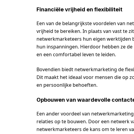
Financiële vrijheid en flexibiliteit
Een van de belangrijkste voordelen van ne
vrijheid te bereiken. In plaats van vast te z
netwerkmarketeers hun eigen werktijden b
hun inspanningen. Hierdoor hebben ze de 
en een comfortabel leven te leiden.
Bovendien biedt netwerkmarketing de flexibi
Dit maakt het ideaal voor mensen die op zoek
en persoonlijke behoeften.
Opbouwen van waardevolle contacten
Een ander voordeel van netwerkmarketing 
relaties op te bouwen. Door een netwerk v
netwerkmarketeers de kans om te leren v