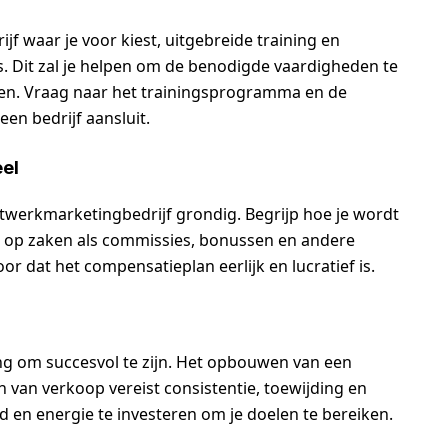
f waar je voor kiest, uitgebreide training en
s. Dit zal je helpen om de benodigde vaardigheden te
ten. Vraag naar het trainingsprogramma en de
een bedrijf aansluit.
el
twerkmarketingbedrijf grondig. Begrijp hoe je wordt
et op zaken als commissies, bonussen en andere
or dat het compensatieplan eerlijk en lucratief is.
ng om succesvol te zijn. Het opbouwen van een
 van verkoop vereist consistentie, toewijding en
 en energie te investeren om je doelen te bereiken.