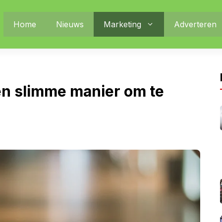
Home
Nieuws
Marketing
Adverteren
n slimme manier om te