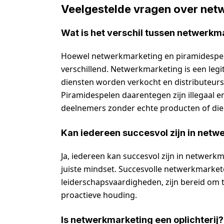
Veelgestelde vragen over net
Wat is het verschil tussen netwerkm
Hoewel netwerkmarketing en piramidespel
verschillend. Netwerkmarketing is een legi
diensten worden verkocht en distributeur
Piramidespelen daarentegen zijn illegaal 
deelnemers zonder echte producten of die
Kan iedereen succesvol zijn in net
Ja, iedereen kan succesvol zijn in netwerkm
juiste mindset. Succesvolle netwerkmarke
leiderschapsvaardigheden, zijn bereid om t
proactieve houding.
Is netwerkmarketing een oplichterij?