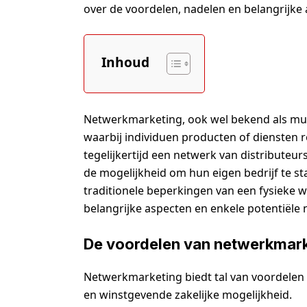
over de voordelen, nadelen en belangrijke 
Inhoud
Netwerkmarketing, ook wel bekend als multi
waarbij individuen producten of diensten
tegelijkertijd een netwerk van distribut
de mogelijkheid om hun eigen bedrijf te s
traditionele beperkingen van een fysieke win
belangrijke aspecten en enkele potentiël
De voordelen van netwerkmar
Netwerkmarketing biedt tal van voordelen 
en winstgevende zakelijke mogelijkheid.