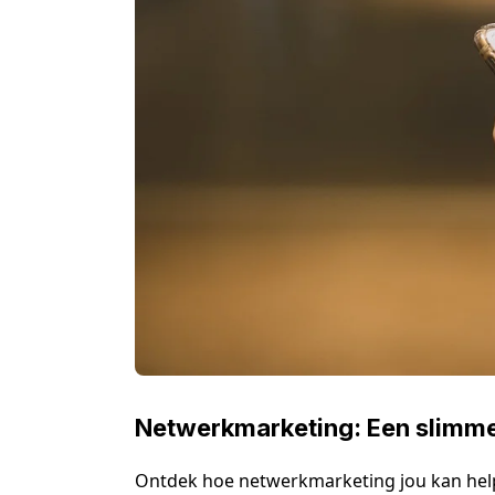
Netwerkmarketing: Een slimme
Ontdek hoe netwerkmarketing jou kan help