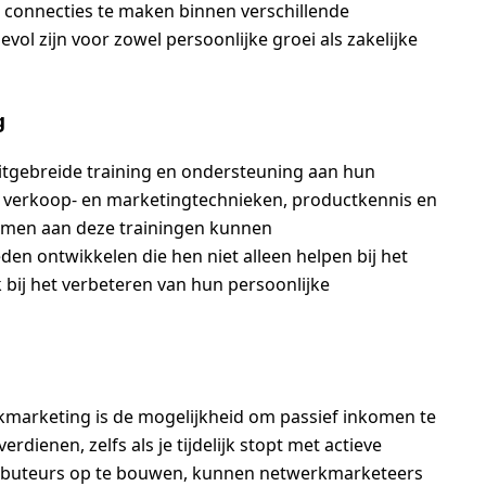
 connecties te maken binnen verschillende
ol zijn voor zowel persoonlijke groei als zakelijke
g
tgebreide training en ondersteuning aan hun
l verkoop- en marketingtechnieken, productkennis en
emen aan deze trainingen kunnen
n ontwikkelen die hen niet alleen helpen bij het
bij het verbeteren van hun persoonlijke
kmarketing is de mogelijkheid om passief inkomen te
erdienen, zelfs als je tijdelijk stopt met actieve
ributeurs op te bouwen, kunnen netwerkmarketeers