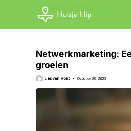
Skip
to
content
Netwerkmarketing: Ee
groeien
Lies van Hout
October 29, 2023