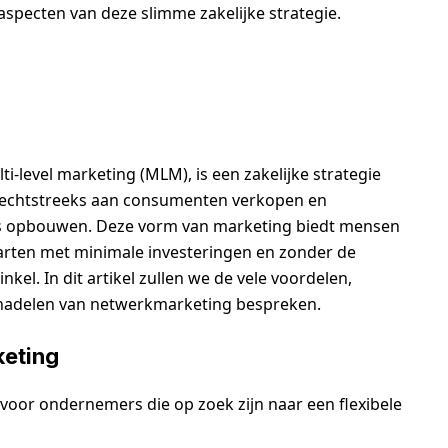
aspecten van deze slimme zakelijke strategie.
-level marketing (MLM), is een zakelijke strategie
 rechtstreeks aan consumenten verkopen en
eurs opbouwen. Deze vorm van marketing biedt mensen
tarten met minimale investeringen en zonder de
kel. In dit artikel zullen we de vele voordelen,
e nadelen van netwerkmarketing bespreken.
keting
voor ondernemers die op zoek zijn naar een flexibele