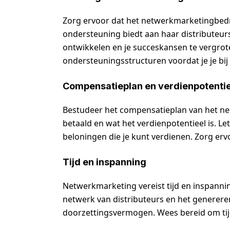
Zorg ervoor dat het netwerkmarketingbedrij
ondersteuning biedt aan haar distributeur
ontwikkelen en je succeskansen te vergro
ondersteuningsstructuren voordat je je bij 
Compensatieplan en verdienpotentie
Bestudeer het compensatieplan van het ne
betaald en wat het verdienpotentieel is. L
beloningen die je kunt verdienen. Zorg ervo
Tijd en inspanning
Netwerkmarketing vereist tijd en inspanni
netwerk van distributeurs en het genereren
doorzettingsvermogen. Wees bereid om tijd