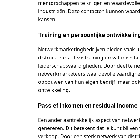
mentorschappen te krijgen en waardevolle
industrieën. Deze contacten kunnen waardev
kansen.
Training en persoonlijke ontwikkelin
Netwerkmarketingbedrijven bieden vaak ui
distributeurs. Deze training omvat meesta
leiderschapsvaardigheden. Door deel te n
netwerkmarketeers waardevolle vaardighede
opbouwen van hun eigen bedrijf, maar ook 
ontwikkeling.
Passief inkomen en residual income
Een ander aantrekkelijk aspect van netwer
genereren. Dit betekent dat je kunt blijven v
verkoop. Door een sterk netwerk van dist