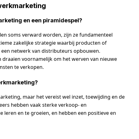
werkmarketing
arketing en een piramidespel?
en soms verward worden, zijn ze fundamenteel
tieme zakelijke strategie waarbij producten of
s een netwerk van distributeurs opbouwen.
en draaien voornamelijk om het werven van nieuwe
nsten te verkopen.
werkmarketing?
arketing, maar het vereist wel inzet, toewijding en de
teers hebben vaak sterke verkoop- en
e leren en te groeien, en hebben een positieve en