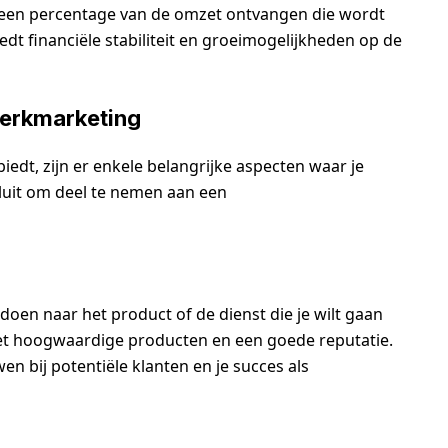
e een percentage van de omzet ontvangen die wordt
edt financiële stabiliteit en groeimogelijkheden op de
werkmarketing
dt, zijn er enkele belangrijke aspecten waar je
uit om deel te nemen aan een
doen naar het product of de dienst die je wilt gaan
et hoogwaardige producten en een goede reputatie.
n bij potentiële klanten en je succes als