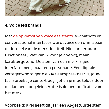
4. Voice led brands
Met
de opkomst van voice assistants
, AI-chatbots en
conversational interfaces wordt voice een onmisbaar
onderdeel van de merkidentiteit. Niet langer puur
functioneel (“Wat kan ik voor je doen?”), maar
karaktergevend. De stem van een merk is geen
interface meer, maar een personage. Een digitale
vertegenwoordiger die 24/7 aanspreekbaar is, jouw
taal spreekt, je context begrijpt en je moeiteloos door
de dag heen begeleidt. Voice is de personificatie van
het merk.
Voorbeeld: KPN heeft dit jaar een AI-gestuurde stem