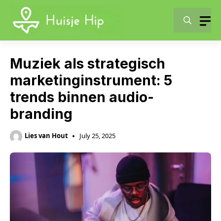
Skip
to
content
Muziek als strategisch
marketinginstrument: 5
trends binnen audio-
branding
Lies van Hout
July 25, 2025