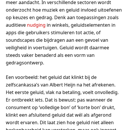
meer aandacht. In verschillende sectoren wordt
onderzocht hoe muziek en geluid invloed uitoefenen
op keuzes en gedrag. Denk aan toepassingen zoals
auditieve
nudging
in winkels, geluidselementen in
apps die gebruikers stimuleren tot actie, of
soundscapes die bijdragen aan een gevoel van
veiligheid in voertuigen. Geluid wordt daarmee
steeds vaker benaderd als een vorm van
gedragsontwerp.
Een voorbeeld: het geluid dat klinkt bij de
zelfscankassa’s van Albert Heijn na het afrekenen.
Het eerste geluid, vlak na betaling, voelt onvolledig.
Er ontbreekt iets. Dat is bewust: pas wanneer de
consument op ‘volledige bon’ of ‘korte bon’ drukt,
klinkt een afsluitend geluid dat wél als afgerond
wordt ervaren. Dit laat zien hoe geluid niet alleen