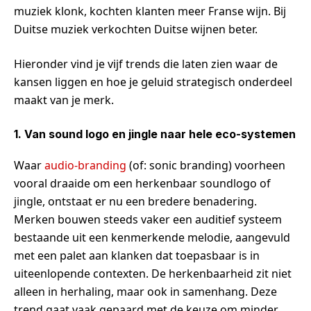
muziek klonk, kochten klanten meer Franse wijn. Bij
Duitse muziek verkochten Duitse wijnen beter.
Hieronder vind je vijf trends die laten zien waar de
kansen liggen en hoe je geluid strategisch onderdeel
maakt van je merk.
1. Van sound logo en jingle naar hele eco-systemen
Waar
audio-branding
(of: sonic branding) voorheen
vooral draaide om een herkenbaar soundlogo of
jingle, ontstaat er nu een bredere benadering.
Merken bouwen steeds vaker een auditief systeem
bestaande uit een kenmerkende melodie, aangevuld
met een palet aan klanken dat toepasbaar is in
uiteenlopende contexten. De herkenbaarheid zit niet
alleen in herhaling, maar ook in samenhang. Deze
trend gaat vaak gepaard met de keuze om minder