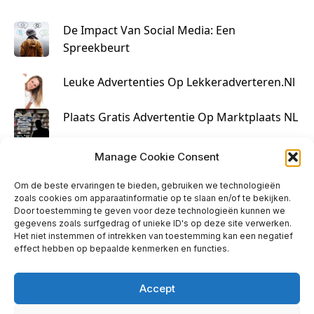
De Impact Van Social Media: Een
Spreekbeurt
Leuke Advertenties Op Lekkeradverteren.nl
Plaats Gratis Advertentie Op Marktplaats NL
Kruisbestuiving Voor Succesvolle Marketing
Manage Cookie Consent
Om de beste ervaringen te bieden, gebruiken we technologieën
zoals cookies om apparaatinformatie op te slaan en/of te bekijken.
Door toestemming te geven voor deze technologieën kunnen we
gegevens zoals surfgedrag of unieke ID's op deze site verwerken.
Het niet instemmen of intrekken van toestemming kan een negatief
effect hebben op bepaalde kenmerken en functies.
Accept