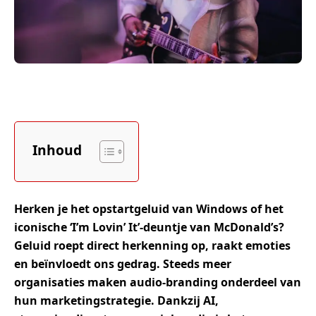
Inhoud
Herken je het opstartgeluid van Windows of het
iconische ‘I’m Lovin’ It’-deuntje van McDonald’s?
Geluid roept direct herkenning op, raakt emoties
en beïnvloedt ons gedrag. Steeds meer
organisaties maken audio-branding onderdeel van
hun marketingstrategie. Dankzij AI,