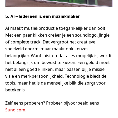
5. AI – Iedereen is een muziekmaker
AI maakt muziekproductie toegankelijker dan ooit.
Met een paar klikken creëer je een soundlogo, jingle
of complete track. Dat vergroot het creatieve
speelveld enorm, maar maakt ook keuzes
belangrijker. Want juist omdat alles mogelijk is, wordt
het belangrijk om bewust te kiezen. Een geluid moet
niet alleen goed klinken, maar passen bij je missie,
visie en merkpersoonlijkheid. Technologie biedt de
tools, maar het is de menselijke blik die zorgt voor
betekenis
Zelf eens proberen? Probeer bijvoorbeeld eens
Suno.com
.