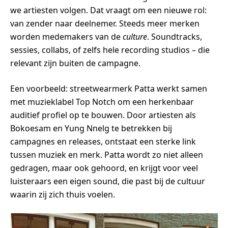
we artiesten volgen. Dat vraagt om een nieuwe rol:
van zender naar deelnemer. Steeds meer merken
worden medemakers van de
culture
. Soundtracks,
sessies, collabs, of zelfs hele recording studios – die
relevant zijn buiten de campagne.
Een voorbeeld: streetwearmerk Patta werkt samen
met muzieklabel Top Notch om een herkenbaar
auditief profiel op te bouwen. Door artiesten als
Bokoesam en Yung Nnelg te betrekken bij
campagnes en releases, ontstaat een sterke link
tussen muziek en merk. Patta wordt zo niet alleen
gedragen, maar ook gehoord, en krijgt voor veel
luisteraars een eigen sound, die past bij de cultuur
waarin zij zich thuis voelen.