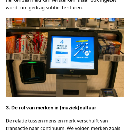
herkenbaarheid kan versterken, maar ook ingezet
wordt om gedrag subtiel te sturen.
3. De rol van merken in (muziek)cultuur
De relatie tussen mens en merk verschuift van
transactie naar continuum. We volgen merken zoals