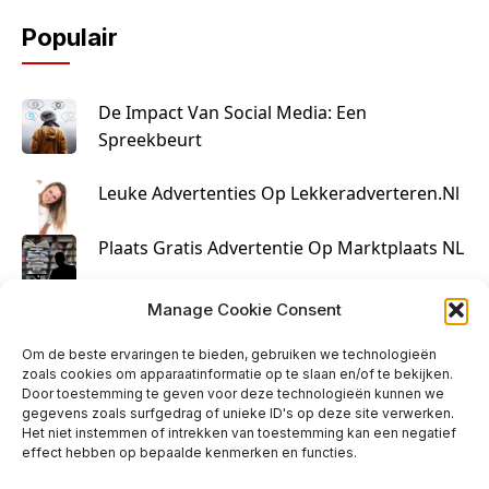
Populair
De Impact Van Social Media: Een
Spreekbeurt
Leuke Advertenties Op Lekkeradverteren.nl
Plaats Gratis Advertentie Op Marktplaats NL
Kruisbestuiving Voor Succesvolle Marketing
Manage Cookie Consent
Om de beste ervaringen te bieden, gebruiken we technologieën
zoals cookies om apparaatinformatie op te slaan en/of te bekijken.
Door toestemming te geven voor deze technologieën kunnen we
gegevens zoals surfgedrag of unieke ID's op deze site verwerken.
Het niet instemmen of intrekken van toestemming kan een negatief
effect hebben op bepaalde kenmerken en functies.