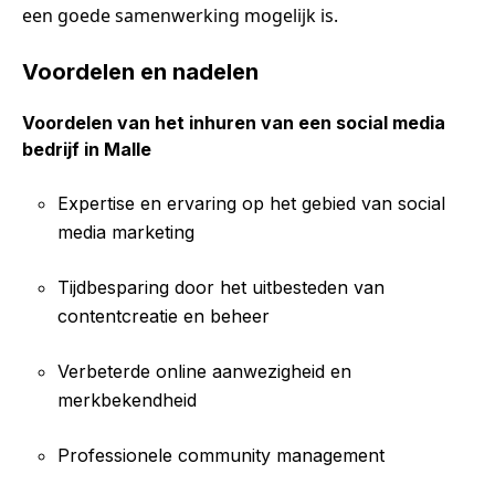
een goede samenwerking mogelijk is.
Voordelen en nadelen
Voordelen van het inhuren van een social media
bedrijf in Malle
Expertise en ervaring op het gebied van social
media marketing
Tijdbesparing door het uitbesteden van
contentcreatie en beheer
Verbeterde online aanwezigheid en
merkbekendheid
Professionele community management