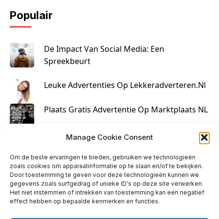
Populair
De Impact Van Social Media: Een
Spreekbeurt
Leuke Advertenties Op Lekkeradverteren.nl
Plaats Gratis Advertentie Op Marktplaats NL
Kruisbestuiving Voor Succesvolle Marketing
Manage Cookie Consent
Om de beste ervaringen te bieden, gebruiken we technologieën
zoals cookies om apparaatinformatie op te slaan en/of te bekijken.
Door toestemming te geven voor deze technologieën kunnen we
gegevens zoals surfgedrag of unieke ID's op deze site verwerken.
Het niet instemmen of intrekken van toestemming kan een negatief
effect hebben op bepaalde kenmerken en functies.