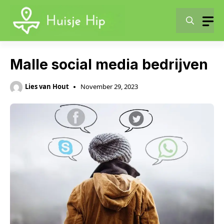
Skip
to
content
Malle social media bedrijven
Lies van Hout
November 29, 2023