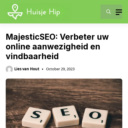
Skip
to
content
MajesticSEO: Verbeter uw
online aanwezigheid en
vindbaarheid
Lies van Hout
October 29, 2023