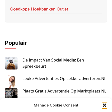
Goedkope Hoekbanken Outlet
Populair
De Impact Van Social Media: Een
Spreekbeurt
Leuke Advertenties Op Lekkeradverteren.nl
Plaats Gratis Advertentie Op Marktplaats NL
Kruisbestuiving Voor Succesvolle Marketing
Manage Cookie Consent