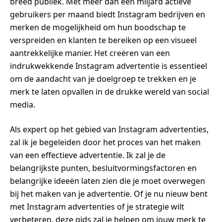
breed publiek. Met meer dan een miljard actieve
gebruikers per maand biedt Instagram bedrijven en
merken de mogelijkheid om hun boodschap te
verspreiden en klanten te bereiken op een visueel
aantrekkelijke manier. Het creëren van een
indrukwekkende Instagram advertentie is essentieel
om de aandacht van je doelgroep te trekken en je
merk te laten opvallen in de drukke wereld van social
media.
Als expert op het gebied van Instagram advertenties,
zal ik je begeleiden door het proces van het maken
van een effectieve advertentie. Ik zal je de
belangrijkste punten, besluitvormingsfactoren en
belangrijke ideeën laten zien die je moet overwegen
bij het maken van je advertentie. Of je nu nieuw bent
met Instagram advertenties of je strategie wilt
verbeteren, deze gids zal je helpen om jouw merk te