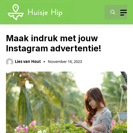
Skip
to
content
Maak indruk met jouw
Instagram advertentie!
Lies van Hout
November 16, 2023