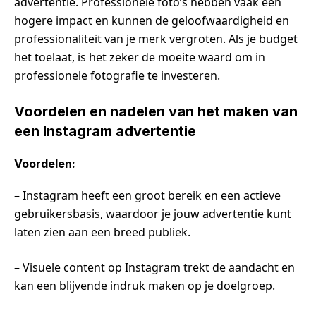
advertentie. Professionele foto’s hebben vaak een
hogere impact en kunnen de geloofwaardigheid en
professionaliteit van je merk vergroten. Als je budget
het toelaat, is het zeker de moeite waard om in
professionele fotografie te investeren.
Voordelen en nadelen van het maken van
een Instagram advertentie
Voordelen:
– Instagram heeft een groot bereik en een actieve
gebruikersbasis, waardoor je jouw advertentie kunt
laten zien aan een breed publiek.
– Visuele content op Instagram trekt de aandacht en
kan een blijvende indruk maken op je doelgroep.