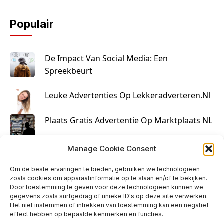
Populair
De Impact Van Social Media: Een
Spreekbeurt
Leuke Advertenties Op Lekkeradverteren.nl
Plaats Gratis Advertentie Op Marktplaats NL
Kruisbestuiving Voor Succesvolle Marketing
Manage Cookie Consent
Om de beste ervaringen te bieden, gebruiken we technologieën
zoals cookies om apparaatinformatie op te slaan en/of te bekijken.
Door toestemming te geven voor deze technologieën kunnen we
gegevens zoals surfgedrag of unieke ID's op deze site verwerken.
Het niet instemmen of intrekken van toestemming kan een negatief
effect hebben op bepaalde kenmerken en functies.