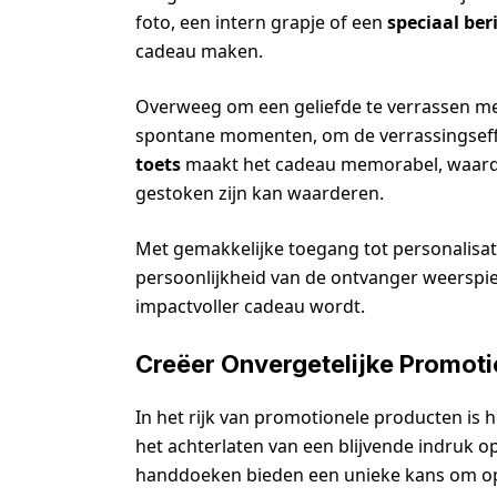
foto, een intern grapje of een
speciaal ber
cadeau maken.
Overweeg om een geliefde te verrassen me
spontane momenten, om de verrassingseff
toets
maakt het cadeau memorabel, waardo
gestoken zijn kan waarderen.
Met gemakkelijke toegang tot personalisat
persoonlijkheid van de ontvanger weerspie
impactvoller cadeau wordt.
Creëer Onvergetelijke Promoti
In het rijk van promotionele producten is 
het achterlaten van een blijvende indruk 
handdoeken bieden een unieke kans om op t