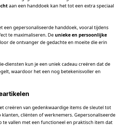
icht
aan een handdoek kan het tot een extra speciaal
t een gepersonaliseerde handdoek, vooral tijdens
ect te maximaliseren. De
unieke en persoonlijke
or de ontvanger de gedachte en moeite die erin
ie-diensten kun je een uniek cadeau creëren dat de
gelt, waardoor het een nog betekenisvoller en
eartikelen
het creëren van gedenkwaardige items de sleutel tot
op klanten, cliënten of werknemers. Gepersonaliseerde
e vallen met een functioneel en praktisch item dat