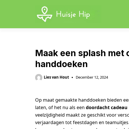
Skip
to
content
Maak een splash met 
handdoeken
Lies van Hout
December 12, 2024
Op maat gemaakte handdoeken bieden ee
laten, of het nu als een
doordacht cadeau
veelzijdigheid maakt ze geschikt voor vers
verjaardagen tot feestdagen en teamuitjes