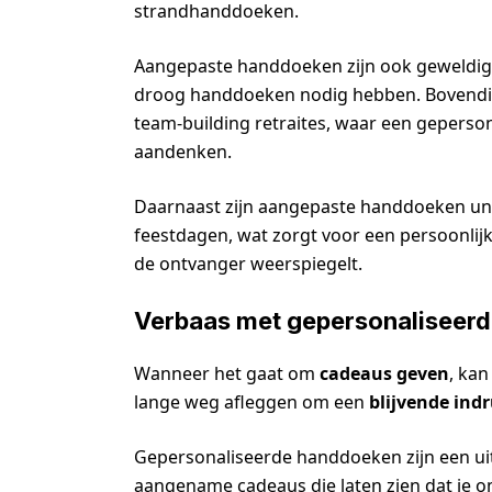
strandhanddoeken.
Aangepaste handdoeken zijn ook geweldig 
droog handdoeken nodig hebben. Bovendie
team-building retraites, waar een gepers
aandenken.
Daarnaast zijn aangepaste handdoeken uni
feestdagen, wat zorgt voor een persoonlij
de ontvanger weerspiegelt.
Verbaas met gepersonaliseer
Wanneer het gaat om
cadeaus geven
, ka
lange weg afleggen om een
blijvende ind
Gepersonaliseerde handdoeken zijn een ui
aangename cadeaus die laten zien dat je 