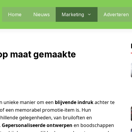
Home
Nieuws
Marketing
Adverteren
op maat gemaakte
n unieke manier om een
blijvende indruk
achter te
of een memorabel promotie-item is. Hun
chillende gelegenheden, van bruiloften en
.
Gepersonaliseerde ontwerpen
en boodschappen