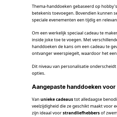
Thema-handdoeken gebaseerd op hobby's o
betekenis toevoegen. Bovendien kunnen 
speciale evenementen een tijdig en releva
Om een werkelijk speciaal cadeau te mak
inside joke toe te voegen. Met verschill
handdoeken de kans om een cadeau te gev
ontvanger weerspiegelt, waardoor het ee
Dit niveau van personalisatie onderschei
opties.
Aangepaste handdoeken voor 
Van
unieke cadeaus
tot alledaagse beno
veelzijdigheid die ze geschikt maakt voor 
zijn ideaal voor
strandliefhebbers
of zwem