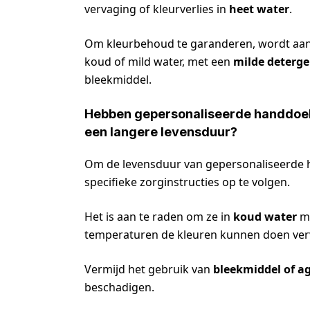
vervaging of kleurverlies in
heet water
.
Om kleurbehoud te garanderen, wordt aa
koud of mild water, met een
milde deterge
bleekmiddel.
Hebben gepersonaliseerde handdoeke
een langere levensduur?
Om de levensduur van gepersonaliseerde
specifieke zorginstructies op te volgen.
Het is aan te raden om ze in
koud water
me
temperaturen de kleuren kunnen doen ver
Vermijd het gebruik van
bleekmiddel of a
beschadigen.