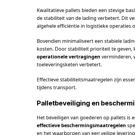
Kwalitatieve pallets bieden een stevige ba
de stabiliteit van de lading verbetert. Dit 
algehele efficiëntie in logistieke operaties
Bovendien minimaliseert een stabiele ladi
kosten. Door stabiliteit prioriteit te geve
operationele vertragingen
verminderen, w
toeleveringsketen verbetert.
Effectieve stabiliteitsmaatregelen zijn esse
tijdens transport.
Palletbeveiliging en bescherm
Het beveiligen van goederen op pallets is e
effectieve beschermingsmaatregelen
spe
en het waarborgen van een veilige levering