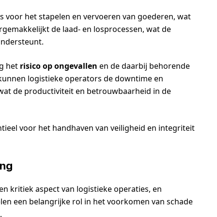
sis voor het stapelen en vervoeren van goederen, wat
vergemakkelijkt de laad- en losprocessen, wat de
 ondersteunt.
ng het
risico op ongevallen
en de daarbij behorende
n, kunnen logistieke operators de downtime en
at de productiviteit en betrouwbaarheid in de
ntieel voor het handhaven van veiligheid en integriteit
ing
en kritiek aspect van logistieke operaties, en
len een belangrijke rol in het voorkomen van schade
.