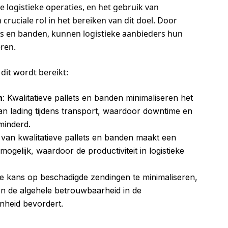
le logistieke operaties, en het gebruik van
 cruciale rol in het bereiken van dit doel. Door
s en banden, kunnen logistieke aanbieders hun
eren.
dit wordt bereikt:
n
: Kwalitatieve pallets en banden minimaliseren het
an lading tijdens transport, waardoor downtime en
minderd.
 van kwalitatieve pallets en banden maakt een
ogelijk, waardoor de productiviteit in logistieke
de kans op beschadigde zendingen te minimaliseren,
en de algehele betrouwbaarheid in de
enheid bevordert.