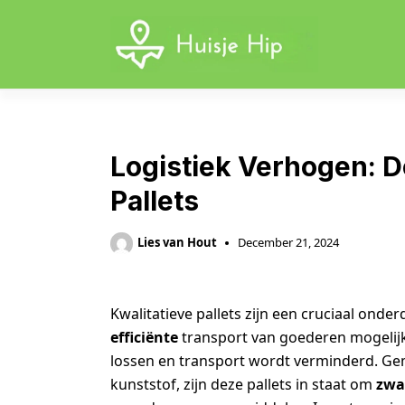
Skip
to
content
Logistiek Verhogen: D
Pallets
Lies van Hout
December 21, 2024
Kwalitatieve pallets zijn een cruciaal onder
efficiënte
transport van goederen mogelijk i
lossen en transport wordt verminderd. Ge
kunststof, zijn deze pallets in staat om
zwa