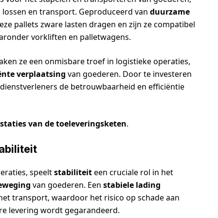
, lossen en transport. Geproduceerd van
duurzame
eze pallets zware lasten dragen en zijn ze compatibel
aronder vorkliften en palletwagens.
ken ze een onmisbare troef in logistieke operaties,
iënte verplaatsing
van goederen. Door te investeren
dienstverleners de betrouwbaarheid en efficiëntie
staties van de toeleveringsketen
.
biliteit
eraties, speelt
stabiliteit
een cruciale rol in het
beweging
van goederen. Een
stabiele lading
het transport, waardoor het risico op schade aan
re levering wordt gegarandeerd.