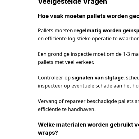
Veelgestelde Vragen
Hoe vaak moeten pallets worden geco
Pallets moeten
regelmatig worden geïnsp
en efficiënte logistieke operatie te waarbo
Een grondige inspectie moet om de 1-3 ma
pallets met veel verkeer.
Controleer op
signalen van slijtage
, sche
inspecteer op eventuele schade aan het hou
Vervang of repareer beschadigde pallets 
efficiëntie te handhaven.
Welke materialen worden gebruikt v
wraps?