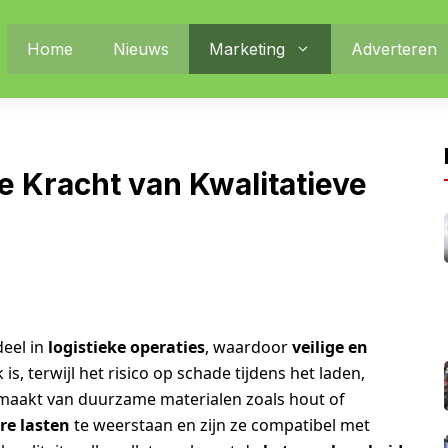
Home
Nieuws
Marketing
Adverteren
e Kracht van Kwalitatieve
deel in
logistieke operaties
, waardoor
veilige en
s, terwijl het risico op schade tijdens het laden,
maakt van duurzame materialen zoals hout of
re lasten
te weerstaan en zijn ze compatibel met