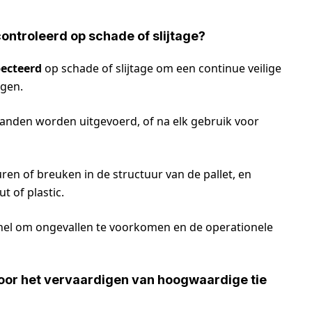
ntroleerd op schade of slijtage?
ecteerd
op schade of slijtage om een continue veilige
rgen.
anden worden uitgevoerd, of na elk gebruik voor
uren of breuken in de structuur van de pallet, en
t of plastic.
snel om ongevallen te voorkomen en de operationele
oor het vervaardigen van hoogwaardige tie