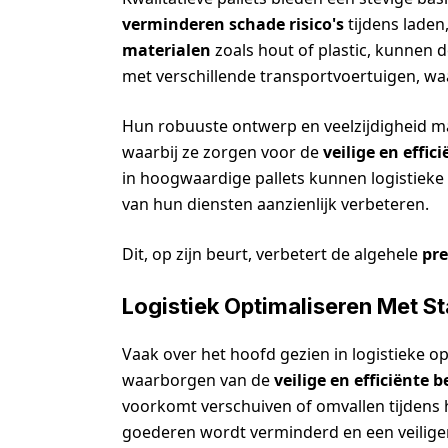
verminderen schade risico's
tijdens laden
materialen
zoals hout of plastic, kunnen d
met verschillende transportvoertuigen, wa
Hun robuuste ontwerp en veelzijdigheid ma
waarbij ze zorgen voor de
veilige en effic
in hoogwaardige pallets kunnen logistieke 
van hun diensten aanzienlijk verbeteren.
Dit, op zijn beurt, verbetert de algehele
pre
Logistiek Optimaliseren Met Sta
Vaak over het hoofd gezien in logistieke op
waarborgen van de
veilige en efficiënte 
voorkomt verschuiven of omvallen tijdens 
goederen wordt verminderd en een veilige