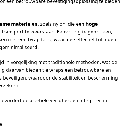
r een betrouwbare bevestigingsoplossing te bieden
ame materialen
, zoals nylon, die een
hoge
transport te weerstaan. Eenvoudig te gebruiken,
en met een tyrap tang, waarmee effectief trillingen
 geminimaliseerd.
d in vergelijking met traditionele methoden, wat de
olg daarvan bieden tie wraps een betrouwbare en
e beveiligen, waardoor de stabiliteit en bescherming
erzekerd.
evordert de algehele veiligheid en integriteit in
e