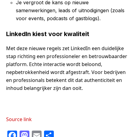
Je vergroot de kans op nieuwe
samenwerkingen, leads of uitnodigingen (zoals
voor events, podcasts of gastblogs).
LinkedIn kiest voor kwaliteit
Met deze nieuwe regels zet LinkedIn een duidelijke
stap richting een professioneler en betrouwbaarder
platform. Echte interactie wordt beloond,
nepbetrokkenheid wordt afgestraft. Voor bedrijven
en professionals betekent dit dat authenticiteit en
inhoud belangrijker zijn dan ooit.
Source link
F
M
E
S