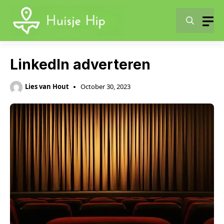
Skip
to
content
LinkedIn adverteren
Lies van Hout
October 30, 2023