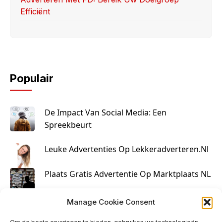
Efficiënt
Populair
De Impact Van Social Media: Een
Spreekbeurt
Leuke Advertenties Op Lekkeradverteren.nl
Plaats Gratis Advertentie Op Marktplaats NL
Kruisbestuiving Voor Succesvolle Marketing
Manage Cookie Consent