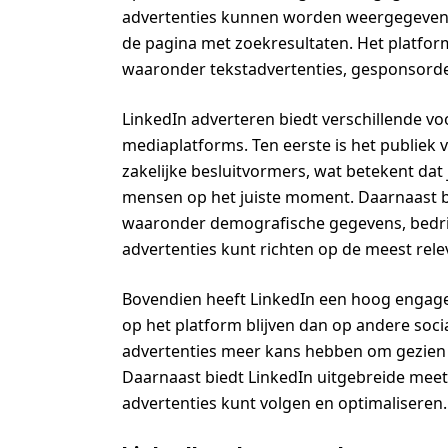
advertenties kunnen worden weergegeven in
de pagina met zoekresultaten. Het platform
waaronder tekstadvertenties, gesponsorde
LinkedIn adverteren biedt verschillende vo
mediaplatforms. Ten eerste is het publiek 
zakelijke besluitvormers, wat betekent dat 
mensen op het juiste moment. Daarnaast b
waaronder demografische gegevens, bedrijf
advertenties kunt richten op de meest rel
Bovendien heeft LinkedIn een hoog engag
op het platform blijven dan op andere soci
advertenties meer kans hebben om gezien
Daarnaast biedt LinkedIn uitgebreide meet
advertenties kunt volgen en optimaliseren.