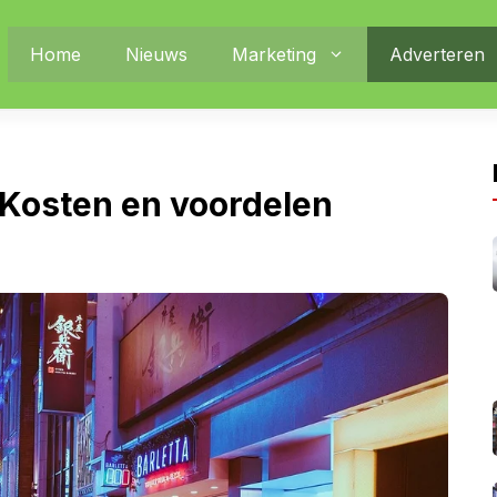
Home
Nieuws
Marketing
Adverteren
 Kosten en voordelen