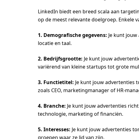
LinkedIn biedt een breed scala aan targeti
op de meest relevante doelgroep. Enkele va
1. Demografische gegevens:
Je kunt jouw 
locatie en taal.
2. Bedrijfsgrootte:
Je kunt jouw advertenti
variërend van kleine startups tot grote mul
3. Functietitel:
Je kunt jouw advertenties t
zoals CEO, marketingmanager of HR-manag
4. Branche:
Je kunt jouw advertenties richt
technologie, marketing of financiën.
5. Interesses:
Je kunt jouw advertenties to
groepen waar ze lid van zijn.