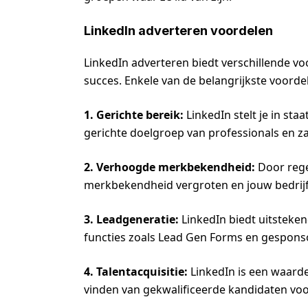
LinkedIn adverteren voordelen
LinkedIn adverteren biedt verschillende voo
succes. Enkele van de belangrijkste voordel
1. Gerichte bereik:
LinkedIn stelt je in st
gerichte doelgroep van professionals en za
2. Verhoogde merkbekendheid:
Door regel
merkbekendheid vergroten en jouw bedrijf 
3. Leadgeneratie:
LinkedIn biedt uitsteke
functies zoals Lead Gen Forms en gesponso
4. Talentacquisitie:
LinkedIn is een waarde
vinden van gekwalificeerde kandidaten vo