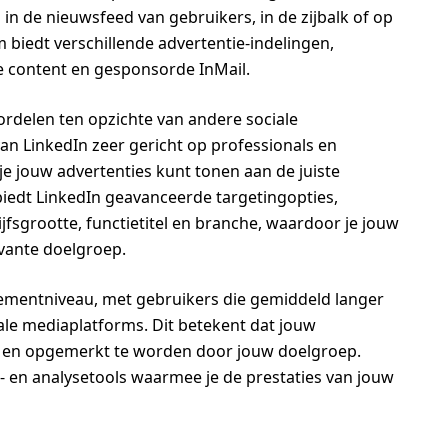
 de nieuwsfeed van gebruikers, in de zijbalk of op
 biedt verschillende advertentie-indelingen,
 content en gesponsorde InMail.
ordelen ten opzichte van andere sociale
van LinkedIn zeer gericht op professionals en
je jouw advertenties kunt tonen aan de juiste
iedt LinkedIn geavanceerde targetingopties,
sgrootte, functietitel en branche, waardoor je jouw
evante doelgroep.
ementniveau, met gebruikers die gemiddeld langer
ale mediaplatforms. Dit betekent dat jouw
 en opgemerkt te worden door jouw doelgroep.
- en analysetools waarmee je de prestaties van jouw