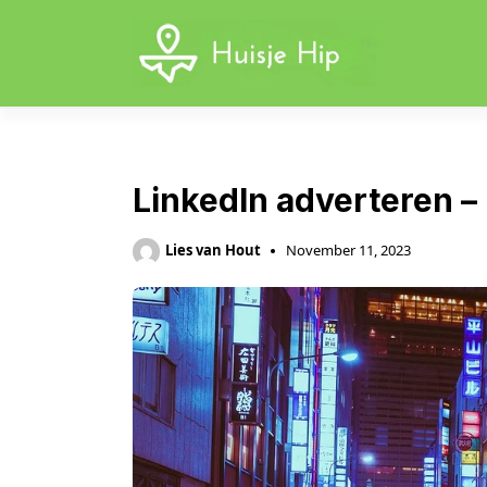
Skip
to
content
LinkedIn adverteren –
Lies van Hout
November 11, 2023