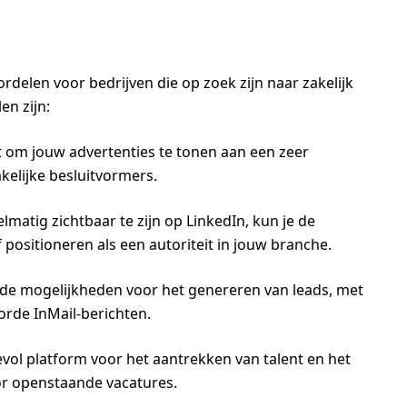
rdelen voor bedrijven die op zoek zijn naar zakelijk
en zijn:
aat om jouw advertenties te tonen aan een zeer
kelijke besluitvormers.
matig zichtbaar te zijn op LinkedIn, kun je de
positioneren als een autoriteit in jouw branche.
nde mogelijkheden voor het genereren van leads, met
rde InMail-berichten.
vol platform voor het aantrekken van talent en het
or openstaande vacatures.