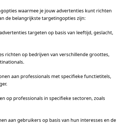
ngopties waarmee je jouw advertenties kunt richten
n de belangrijkste targetingopties zijn:
advertenties targeten op basis van leeftijd, geslacht,
es richten op bedrijven van verschillende groottes,
tinationals.
onen aan professionals met specifieke functietitels,
er.
en op professionals in specifieke sectoren, zoals
nen aan gebruikers op basis van hun interesses en de