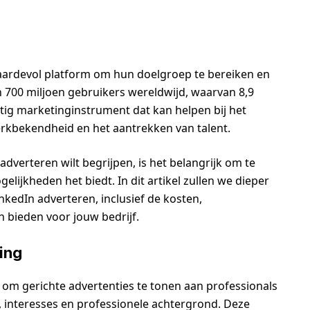
waardevol platform om hun doelgroep te bereiken en
n 700 miljoen gebruikers wereldwijd, waarvan 8,9
htig marketinginstrument dat kan helpen bij het
rkbekendheid en het aantrekken van talent.
adverteren wilt begrijpen, is het belangrijk om te
lijkheden het biedt. In dit artikel zullen we dieper
nkedIn adverteren, inclusief de kosten,
n bieden voor jouw bedrijf.
ding
t om gerichte advertenties te tonen aan professionals
 interesses en professionele achtergrond. Deze