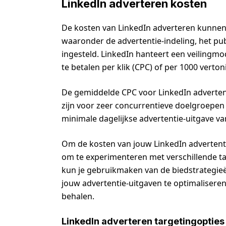
LinkedIn adverteren kosten
De kosten van LinkedIn adverteren kunnen v
waaronder de advertentie-indeling, het publ
ingesteld. LinkedIn hanteert een veilingmod
te betalen per klik (CPC) of per 1000 verto
De gemiddelde CPC voor LinkedIn advertenti
zijn voor zeer concurrentieve doelgroepen
minimale dagelijkse advertentie-uitgave va
Om de kosten van jouw LinkedIn advertentie
om te experimenteren met verschillende ta
kun je gebruikmaken van de biedstrategie
jouw advertentie-uitgaven te optimalisere
behalen.
LinkedIn adverteren targetingopties