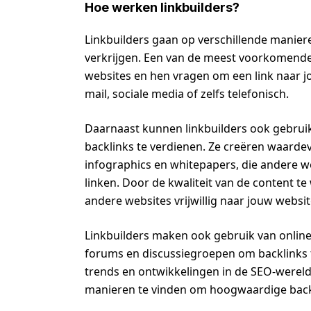
Hoe werken linkbuilders?
Linkbuilders gaan op verschillende manier
verkrijgen. Een van de meest voorkomende
websites en hen vragen om een link naar j
mail, sociale media of zelfs telefonisch.
Daarnaast kunnen linkbuilders ook gebru
backlinks te verdienen. Ze creëren waardevo
infographics en whitepapers, die andere we
linken. Door de kwaliteit van de content t
andere websites vrijwillig naar jouw websit
Linkbuilders maken ook gebruik van online
forums en discussiegroepen om backlinks t
trends en ontwikkelingen in de SEO-wereld
manieren te vinden om hoogwaardige backl