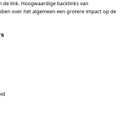
n de link. Hoogwaardige backlinks van
ben over het algemeen een grotere impact op de
rs
eid