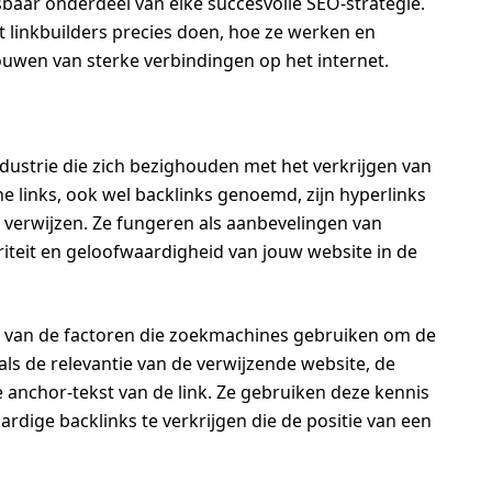
isbaar onderdeel van elke succesvolle SEO-strategie.
at linkbuilders precies doen, hoe ze werken en
ouwen van sterke verbindingen op het internet.
ndustrie die zich bezighouden met het verkrijgen van
ne links, ook wel backlinks genoemd, zijn hyperlinks
 verwijzen. Ze fungeren als aanbevelingen van
iteit en geloofwaardigheid van jouw website in de
 van de factoren die zoekmachines gebruiken om de
ls de relevantie van de verwijzende website, de
e anchor-tekst van de link. Ze gebruiken deze kennis
dige backlinks te verkrijgen die de positie van een