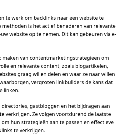
en te werk om backlinks naar een website te
 methoden is het actief benaderen van relevante
ouw website op te nemen. Dit kan gebeuren via e-
ik maken van contentmarketingstrategieën om
lle en relevante content, zoals blogartikelen,
bsites graag willen delen en waar ze naar willen
e waarborgen, vergroten linkbuilders de kans dat
e linken.
 directories, gastbloggen en het bijdragen aan
e verkrijgen. Ze volgen voortdurend de laatste
 om hun strategieën aan te passen en effectieve
inks te verkrijgen.