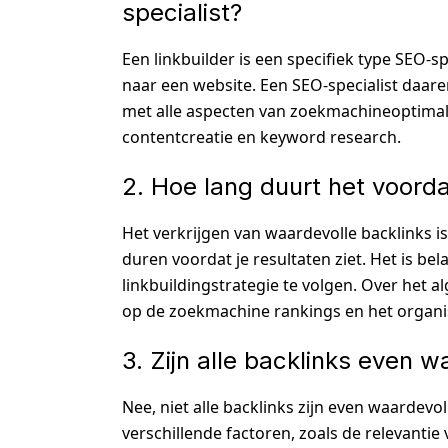
specialist?
Een linkbuilder is een specifiek type SEO-sp
naar een website. Een SEO-specialist daar
met alle aspecten van zoekmachineoptimali
contentcreatie en keyword research.
2. Hoe lang duurt het voordat
Het verkrijgen van waardevolle backlinks is
duren voordat je resultaten ziet. Het is be
linkbuildingstrategie te volgen. Over het 
op de zoekmachine rankings en het organi
3. Zijn alle backlinks even 
Nee, niet alle backlinks zijn even waardev
verschillende factoren, zoals de relevantie