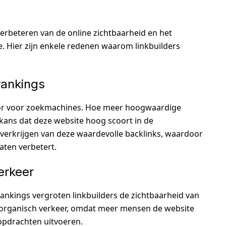
 verbeteren van de online zichtbaarheid en het
e. Hier zijn enkele redenen waarom linkbuilders
rankings
actor voor zoekmachines. Hoe meer hoogwaardige
 kans dat deze website hoog scoort in de
t verkrijgen van deze waardevolle backlinks, waardoor
aten verbetert.
erkeer
nkings vergroten linkbuilders de zichtbaarheid van
n organisch verkeer, omdat meer mensen de website
opdrachten uitvoeren.