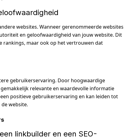
geloofwaardigheid
n andere websites. Wanneer gerenommeerde websites
autoriteit en geloofwaardigheid van jouw website. Dit
ne rankings, maar ook op het vertrouwen dat
betere gebruikerservaring. Door hoogwaardige
 gemakkelijk relevante en waardevolle informatie
 een positieve gebruikerservaring en kan leiden tot
 de website.
rs
n een linkbuilder en een SEO-