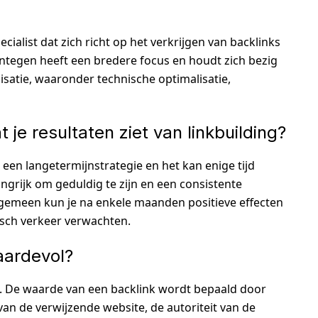
ecialist dat zich richt op het verkrijgen van backlinks
entegen heeft een bredere focus en houdt zich bezig
satie, waaronder technische optimalisatie,
 je resultaten ziet van linkbuilding?
 een langetermijnstrategie en het kan enige tijd
langrijk om geduldig te zijn en een consistente
algemeen kun je na enkele maanden positieve effecten
sch verkeer verwachten.
waardevol?
ol. De waarde van een backlink wordt bepaald door
 van de verwijzende website, de autoriteit van de