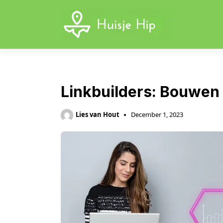
Skip
to
content
Linkbuilders: Bouwen
Lies van Hout
December 1, 2023