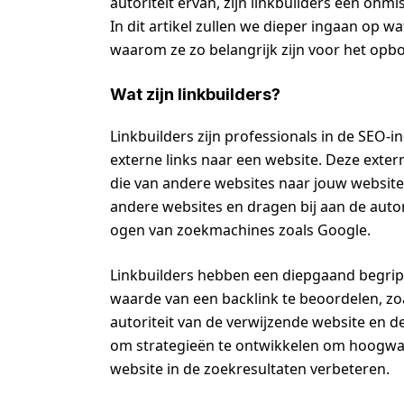
autoriteit ervan, zijn linkbuilders een onm
In dit artikel zullen we dieper ingaan op w
waarom ze zo belangrijk zijn voor het opb
Wat zijn linkbuilders?
Linkbuilders zijn professionals in de SEO-i
externe links naar een website. Deze exter
die van andere websites naar jouw website
andere websites en dragen bij aan de autor
ogen van zoekmachines zoals Google.
Linkbuilders hebben een diepgaand begrip
waarde van een backlink te beoordelen, zoa
autoriteit van de verwijzende website en d
om strategieën te ontwikkelen om hoogwaar
website in de zoekresultaten verbeteren.