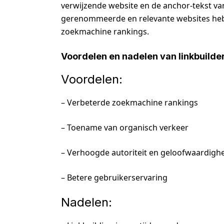
verwijzende website en de anchor-tekst va
gerenommeerde en relevante websites heb
zoekmachine rankings.
Voordelen en nadelen van linkbuilde
Voordelen:
– Verbeterde zoekmachine rankings
– Toename van organisch verkeer
– Verhoogde autoriteit en geloofwaardigh
– Betere gebruikerservaring
Nadelen: