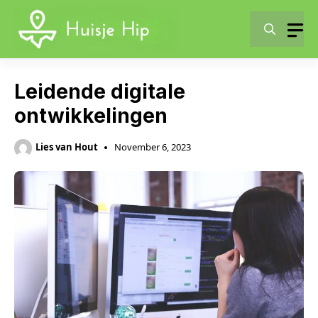
Skip
to
content
Leidende digitale
ontwikkelingen
Lies van Hout
November 6, 2023