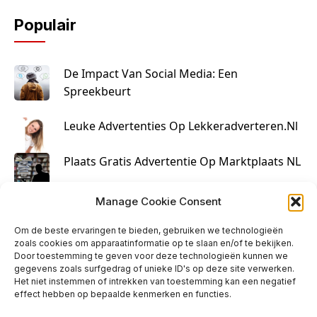
Populair
De Impact Van Social Media: Een
Spreekbeurt
Leuke Advertenties Op Lekkeradverteren.nl
Plaats Gratis Advertentie Op Marktplaats NL
Kruisbestuiving Voor Succesvolle Marketing
Manage Cookie Consent
Om de beste ervaringen te bieden, gebruiken we technologieën
zoals cookies om apparaatinformatie op te slaan en/of te bekijken.
Door toestemming te geven voor deze technologieën kunnen we
gegevens zoals surfgedrag of unieke ID's op deze site verwerken.
Het niet instemmen of intrekken van toestemming kan een negatief
effect hebben op bepaalde kenmerken en functies.