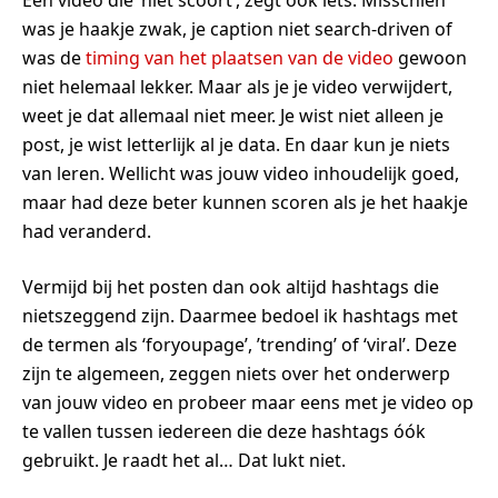
Een video die ‘niet scoort’, zegt ook iets. Misschien
was je haakje zwak, je caption niet search-driven of
was de
timing van het plaatsen van de video
gewoon
niet helemaal lekker. Maar als je je video verwijdert,
weet je dat allemaal niet meer. Je wist niet alleen je
post, je wist letterlijk al je data. En daar kun je niets
van leren. Wellicht was jouw video inhoudelijk goed,
maar had deze beter kunnen scoren als je het haakje
had veranderd.
Vermijd bij het posten dan ook altijd hashtags die
nietszeggend zijn. Daarmee bedoel ik hashtags met
de termen als ‘foryoupage’, ’trending’ of ‘viral’. Deze
zijn te algemeen, zeggen niets over het onderwerp
van jouw video en probeer maar eens met je video op
te vallen tussen iedereen die deze hashtags óók
gebruikt. Je raadt het al… Dat lukt niet.