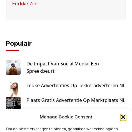
Eerlijke Zin
Populair
De Impact Van Social Media: Een
Spreekbeurt
Leuke Advertenties Op Lekkeradverteren.nl
Plaats Gratis Advertentie Op Marktplaats NL
Kruisbestuiving Voor Succesvolle Marketing
Manage Cookie Consent
Om de beste ervaringen te bieden, gebruiken we technologieën