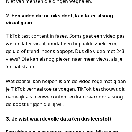
Niet van mensen die dingen weghalen.
2. Een video die nu niks doet, kan later alsnog
viraal gaan
TikTok test content in fases. Soms gaat een video pas
weken later viraal, omdat een bepaalde zoekterm,
geluid of trend ineens oppopt. Dus die video met 243
views? Die kan alsnog pieken naar meer views, als je
‘m laat staan.
Wat daarbij kan helpen is om de video regelmatig aan
je TikTok verhaal toe te voegen. TikTok beschouwt dit
namelijk als nieuwe content en kan daardoor alsnog
de boost krijgen die jij wil!
3. Je wist waardevolle data (en dus leerstof)