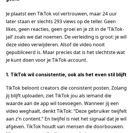
Je plaatst een TikTok vol vertrouwen, maar 24 uur
later staan er slechts 293 views op de teller. Geen
likes, geen reacties, geen groei en je zit in de ‘TikTok-
jail’ zoals we dat noemen. De verleiding is groot: je wil
deze video verwijderen. Alsof de video nooit
gepubliceerd is. Maar precies dat is het slechtste wat
je kunt doen voor je TikTok-account.
1. TikTok wil consistentie, ook als het even stil blijft
TikTok beloont creators die consistent posten. Zolang
jij blijft uploaden, ziet TikTok jou als iemand die
waarde aan de app wil toevoegen. Wanneer jij een
video weghaalt, denkt TikTok: “Deze gebruiker twijfelt
aan z’n content.” En twijfel is niet het signaal dat je wil
afgeven. TikTok houdt van mensen die doorbouwen.