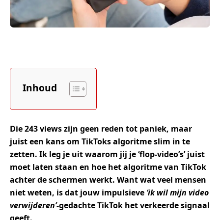
Inhoud
Die 243 views zijn geen reden tot paniek, maar
juist een kans om TikToks algoritme slim in te
zetten. Ik leg je uit waarom jij je ‘flop-video’s’ juist
moet laten staan en hoe het algoritme van TikTok
achter de schermen werkt. Want wat veel mensen
niet weten, is dat jouw impulsieve
‘ik wil mijn video
verwijderen’
-gedachte TikTok het verkeerde signaal
geeft.