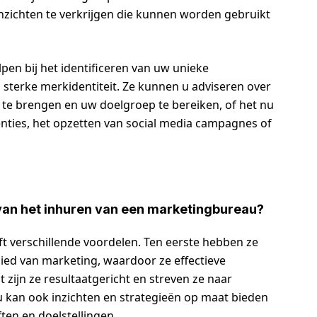
nzichten te verkrijgen die kunnen worden gebruikt
en bij het identificeren van uw unieke
 sterke merkidentiteit. Ze kunnen u adviseren over
e brengen en uw doelgroep te bereiken, of het nu
nties, het opzetten van social media campagnes of
 van het inhuren van een marketingbureau?
 verschillende voordelen. Ten eerste hebben ze
ied van marketing, waardoor ze effectieve
zijn ze resultaatgericht en streven ze naar
 kan ook inzichten en strategieën op maat bieden
ten en doelstellingen.