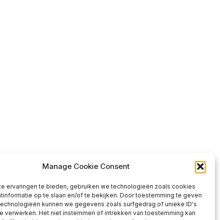
Manage Cookie Consent
e ervaringen te bieden, gebruiken we technologieën zoals cookies
informatie op te slaan en/of te bekijken. Door toestemming te geven
technologieën kunnen we gegevens zoals surfgedrag of unieke ID's
te verwerken. Het niet instemmen of intrekken van toestemming kan