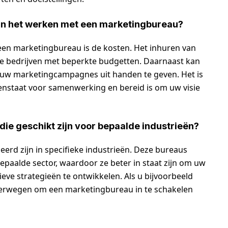
van het werken met een marketingbureau?
een marketingbureau is de kosten. Het inhuren van
ine bedrijven met beperkte budgetten. Daarnaast kan
r uw marketingcampagnes uit handen te geven. Het is
enstaat voor samenwerking en bereid is om uw visie
die geschikt zijn voor bepaalde industrieën?
seerd zijn in specifieke industrieën. Deze bureaus
epaalde sector, waardoor ze beter in staat zijn om uw
ieve strategieën te ontwikkelen. Als u bijvoorbeeld
overwegen om een marketingbureau in te schakelen