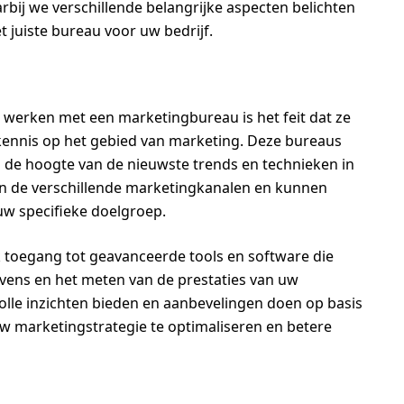
bij we verschillende belangrijke aspecten belichten
t juiste bureau voor uw bedrijf.
t werken met een marketingbureau is het feit dat ze
kennis op het gebied van marketing. Deze bureaus
p de hoogte van de nieuwste trends en technieken in
n de verschillende marketingkanalen en kunnen
 uw specifieke doelgroep.
toegang tot geavanceerde tools en software die
vens en het meten van de prestaties van uw
le inzichten bieden en aanbevelingen doen op basis
w marketingstrategie te optimaliseren en betere