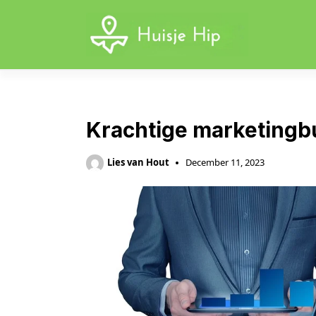
Skip
to
content
Krachtige marketingb
Lies van Hout
December 11, 2023