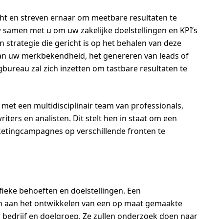
cht en streven ernaar om meetbare resultaten te
samen met u om uw zakelijke doelstellingen en KPI’s
 strategie die gericht is op het behalen van deze
van uw merkbekendheid, het genereren van leads of
ureau zal zich inzetten om tastbare resultaten te
et een multidisciplinair team van professionals,
ers en analisten. Dit stelt hen in staat om een
ketingcampagnes op verschillende fronten te
cifieke behoeften en doelstellingen. Een
en aan het ontwikkelen van een op maat gemaakte
 bedrijf en doelgroep. Ze zullen onderzoek doen naar