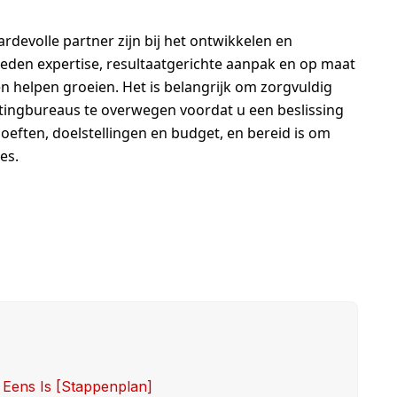
devolle partner zijn bij het ontwikkelen en
ieden expertise, resultaatgerichte aanpak en op maat
n helpen groeien. Het is belangrijk om zorgvuldig
tingbureaus te overwegen voordat u een beslissing
oeften, doelstellingen en budget, en bereid is om
es.
 Eens Is [stappenplan]