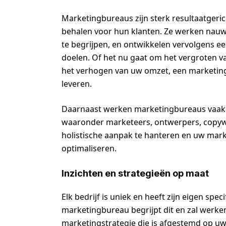
Marketingbureaus zijn sterk resultaatgeri
behalen voor hun klanten. Ze werken nauw 
te begrijpen, en ontwikkelen vervolgens een
doelen. Of het nu gaat om het vergroten 
het verhogen van uw omzet, een marketingb
leveren.
Daarnaast werken marketingbureaus vaak m
waaronder marketeers, ontwerpers, copywrit
holistische aanpak te hanteren en uw mar
optimaliseren.
Inzichten en strategieën op maat
Elk bedrijf is uniek en heeft zijn eigen spe
marketingbureau begrijpt dit en zal werk
marketingstrategie die is afgestemd op uw