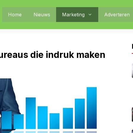
Home
Nieuws
Marketing
Adverteren
ureaus die indruk maken