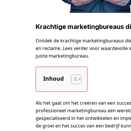
Krachtige marketingbureaus d
Ontdek de krachtige marketingbureaus die
en reclame. Lees verder voor waardevolle in
juiste marketingbureau.
Inhoud
Als het gaat om het creëren van een succes
professioneel marketingbureau een wereld
gespecialiseerd in het ontwikkelen en im
de groei en het succes van een bedrijf kun