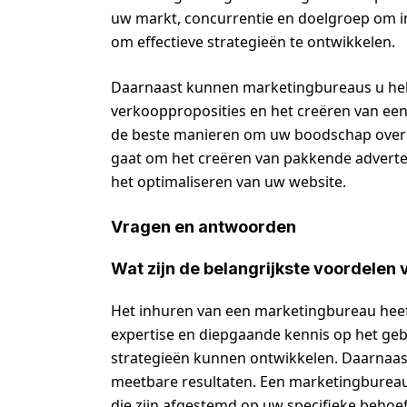
uw markt, concurrentie en doelgroep om i
om effectieve strategieën te ontwikkelen.
Daarnaast kunnen marketingbureaus u help
verkoopproposities en het creëren van een
de beste manieren om uw boodschap over t
gaat om het creëren van pakkende adverte
het optimaliseren van uw website.
Vragen en antwoorden
Wat zijn de belangrijkste voordelen
Het inhuren van een marketingbureau heeft
expertise en diepgaande kennis op het geb
strategieën kunnen ontwikkelen. Daarnaast 
meetbare resultaten. Een marketingbureau
die zijn afgestemd op uw specifieke behoef