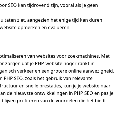
or SEO kan tijdrovend zijn, vooral als je geen
esultaten ziet, aangezien het enige tijd kan duren
e website opmerken en evalueren.
optimaliseren van websites voor zoekmachines. Met
or zorgen dat je PHP-website hoger rankt in
rganisch verkeer en een grotere online aanwezigheid.
n PHP SEO, zoals het gebruik van relevante
ctuur en snelle prestaties, kun je je website naar
e van de nieuwste ontwikkelingen in PHP SEO en pas je
lijven profiteren van de voordelen die het biedt.