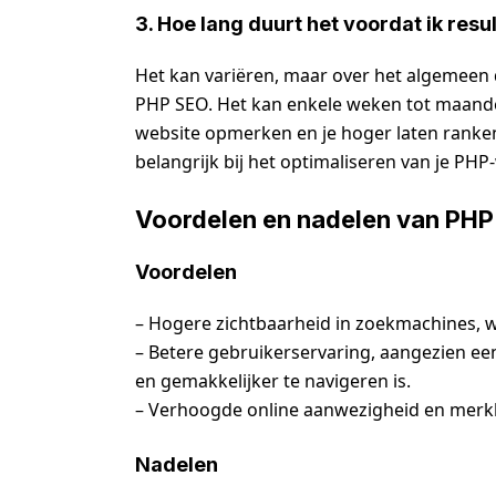
3. Hoe lang duurt het voordat ik res
Het kan variëren, maar over het algemeen du
PHP SEO. Het kan enkele weken tot maande
website opmerken en je hoger laten ranken 
belangrijk bij het optimaliseren van je PHP
Voordelen en nadelen van PH
Voordelen
– Hogere zichtbaarheid in zoekmachines, w
– Betere gebruikerservaring, aangezien ee
en gemakkelijker te navigeren is.
– Verhoogde online aanwezigheid en mer
Nadelen