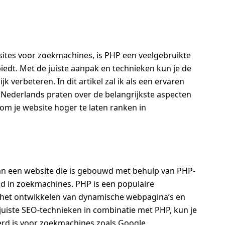
sites voor zoekmachines, is PHP een veelgebruikte
edt. Met de juiste aanpak en technieken kun je de
k verbeteren. In dit artikel zal ik als een ervaren
 Nederlands praten over de belangrijkste aspecten
om je website hoger te laten ranken in
an een website die is gebouwd met behulp van PHP-
d in zoekmachines. PHP is een populaire
 het ontwikkelen van dynamische webpagina’s en
juiste SEO-technieken in combinatie met PHP, kun je
erd is voor zoekmachines zoals Google.