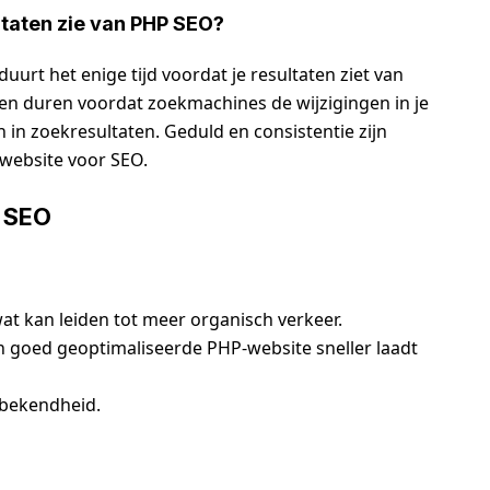
ultaten zie van PHP SEO?
urt het enige tijd voordat je resultaten ziet van
n duren voordat zoekmachines de wijzigingen in je
in zoekresultaten. Geduld en consistentie zijn
-website voor SEO.
P SEO
at kan leiden tot meer organisch verkeer.
n goed geoptimaliseerde PHP-website sneller laadt
kbekendheid.