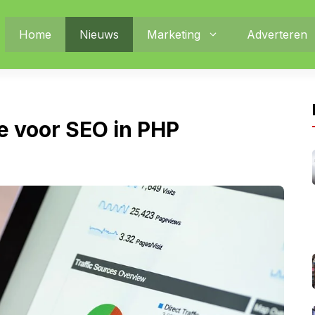
Home
Nieuws
Marketing
Adverteren
ie voor SEO in PHP