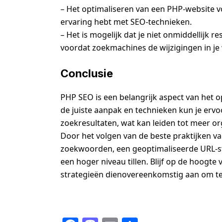
– Het optimaliseren van een PHP-website vo
ervaring hebt met SEO-technieken.
– Het is mogelijk dat je niet onmiddellijk r
voordat zoekmachines de wijzigingen in j
Conclusie
PHP SEO is een belangrijk aspect van het 
de juiste aanpak en technieken kun je ervo
zoekresultaten, wat kan leiden tot meer o
Door het volgen van de beste praktijken va
zoekwoorden, een geoptimaliseerde URL-stru
een hoger niveau tillen. Blijf op de hoogt
strategieën dienovereenkomstig aan om te b