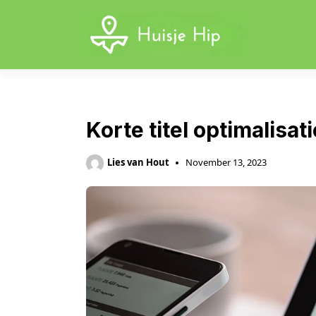
Skip
to
content
Korte titel optimalisat
Lies van Hout
November 13, 2023