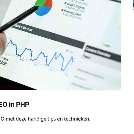
SEO in PHP
EO met deze handige tips en technieken.