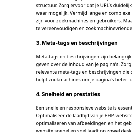
structuur. Zorg ervoor dat je URL’s duideli
waar mogelijk. Vermijd lange en complexe U
zijn voor zoekmachines en gebruikers. Maa
te vereenvoudigen en zoekmachinevriendel
3. Meta-tags en beschrijvingen
Meta-tags en beschrijvingen zijn belangri
geven over de inhoud van je pagina’s. Zorg
relevante meta-tags en beschrijvingen die
helpt zoekmachines om je pagina’s beter te
4. Snelheid en prestaties
Een snelle en responsieve website is essen
Optimaliseer de laadtijd van je PHP-websi
optimaliseren van afbeeldingen en het geb
website soepel en snel laadt op zowel desk