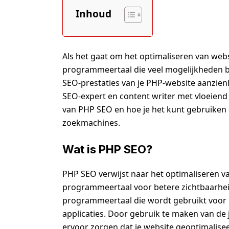
Inhoud
Als het gaat om het optimaliseren van web
programmeertaal die veel mogelijkheden bi
SEO-prestaties van je PHP-website aanzienlij
SEO-expert en content writer met vloeiend
van PHP SEO en hoe je het kunt gebruiken 
zoekmachines.
Wat is PHP SEO?
PHP SEO verwijst naar het optimaliseren v
programmeertaal voor betere zichtbaarhei
programmeertaal die wordt gebruikt voor
applicaties. Door gebruik te maken van de 
ervoor zorgen dat je website geoptimalise