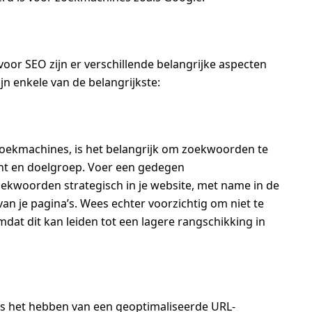
voor SEO zijn er verschillende belangrijke aspecten
n enkele van de belangrijkste:
zoekmachines, is het belangrijk om zoekwoorden te
tent en doelgroep. Voer een gedegen
ekwoorden strategisch in je website, met name in de
van je pagina’s. Wees echter voorzichtig om niet te
mdat dit kan leiden tot een lagere rangschikking in
 is het hebben van een geoptimaliseerde URL-