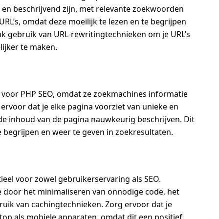
jk en beschrijvend zijn, met relevante zoekwoorden
RL’s, omdat deze moeilijk te lezen en te begrijpen
k gebruik van URL-rewritingtechnieken om je URL’s
ijker te maken.
jk voor PHP SEO, omdat ze zoekmachines informatie
 ervoor dat je elke pagina voorziet van unieke en
 de inhoud van de pagina nauwkeurig beschrijven. Dit
 begrijpen en weer te geven in zoekresultaten.
tieel voor zowel gebruikerservaring als SEO.
te door het minimaliseren van onnodige code, het
ruik van cachingtechnieken. Zorg ervoor dat je
top als mobiele apparaten, omdat dit een positief