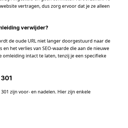
website vertragen, dus zorg ervoor dat je ze alleen
mleiding verwijder?
wordt de oude URL niet langer doorgestuurd naar de
ks en het verlies van SEO-waarde die aan de nieuwe
mleiding intact te laten, tenzij je een specifieke
 301
301 zijn voor- en nadelen. Hier zijn enkele