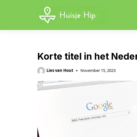
Skip
to
content
Korte titel in het Ned
Lies van Hout
November 15, 2023