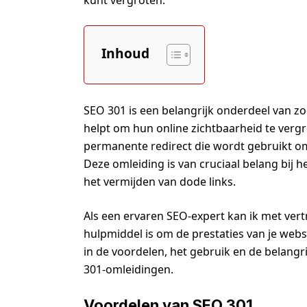
Inhoud
SEO 301 is een belangrijk onderdeel van z
helpt om hun online zichtbaarheid te vergr
permanente redirect die wordt gebruikt o
Deze omleiding is van cruciaal belang bij
het vermijden van dode links.
Als een ervaren SEO-expert kan ik met ver
hulpmiddel is om de prestaties van je website
in de voordelen, het gebruik en de belang
301-omleidingen.
Voordelen van SEO 301