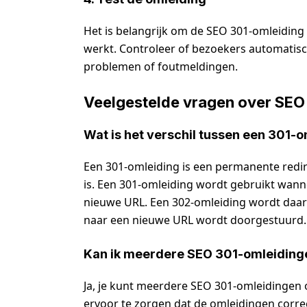
Het is belangrijk om de SEO 301-omleiding t
werkt. Controleer of bezoekers automati
problemen of foutmeldingen.
Veelgestelde vragen over SEO
Wat is het verschil tussen een 301-
Een 301-omleiding is een permanente redirec
is. Een 301-omleiding wordt gebruikt wan
nieuwe URL. Een 302-omleiding wordt daar
naar een nieuwe URL wordt doorgestuurd.
Kan ik meerdere SEO 301-omleiding
Ja, je kunt meerdere SEO 301-omleidingen o
ervoor te zorgen dat de omleidingen correc