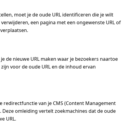
llen, moet je de oude URL identificeren die je wilt
ilt verwijderen, een pagina met een ongewenste URL of
 verplaatsen.
t je de nieuwe URL maken waar je bezoekers naartoe
t zijn voor de oude URL en de inhoud ervan
de redirectfunctie van je CMS (Content Management
n. Deze omleiding vertelt zoekmachines dat de oude
we URL.