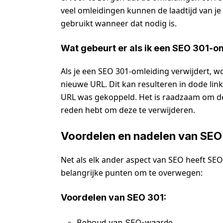
veel omleidingen kunnen de laadtijd van je 
gebruikt wanneer dat nodig is.
Wat gebeurt er als ik een SEO 301-o
Als je een SEO 301-omleiding verwijdert, 
nieuwe URL. Dit kan resulteren in dode lin
URL was gekoppeld. Het is raadzaam om de o
reden hebt om deze te verwijderen.
Voordelen en nadelen van SEO
Net als elk ander aspect van SEO heeft SEO 
belangrijke punten om te overwegen:
Voordelen van SEO 301:
Behoud van SEO-waarde