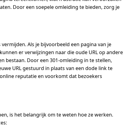
laten. Door een soepele omleiding te bieden, zorg je
vermijden. Als je bijvoorbeeld een pagina van je
, kunnen er verwijzingen naar die oude URL op andere
en bestaan. Door een 301-omleiding in te stellen,
uwe URL gestuurd in plaats van een dode link te
e online reputatie en voorkomt dat bezoekers
en, is het belangrijk om te weten hoe ze werken.
ces: