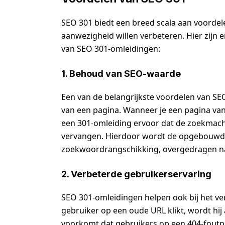
SEO 301 biedt een breed scala aan voordel
aanwezigheid willen verbeteren. Hier zijn
van SEO 301-omleidingen:
1. Behoud van SEO-waarde
Een van de belangrijkste voordelen van S
van een pagina. Wanneer je een pagina van
een 301-omleiding ervoor dat de zoekmach
vervangen. Hierdoor wordt de opgebouwde
zoekwoordrangschikking, overgedragen n
2. Verbeterde gebruikerservaring
SEO 301-omleidingen helpen ook bij het v
gebruiker op een oude URL klikt, wordt hi
voorkomt dat gebruikers op een 404-foutp