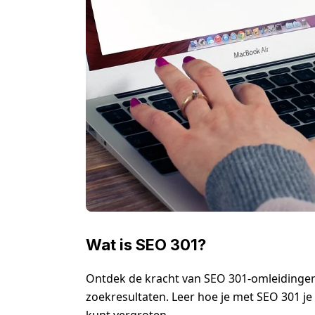
Wat is SEO 301?
Ontdek de kracht van SEO 301-omleidingen 
zoekresultaten. Leer hoe je met SEO 301 je
kunt vergroten.