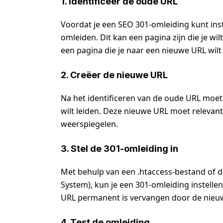
1. Identificeer de oude URL
Voordat je een SEO 301-omleiding kunt inste
omleiden. Dit kan een pagina zijn die je w
een pagina die je naar een nieuwe URL wilt
2. Creëer de nieuwe URL
Na het identificeren van de oude URL moe
wilt leiden. Deze nieuwe URL moet relevan
weerspiegelen.
3. Stel de 301-omleiding in
Met behulp van een .htaccess-bestand of 
System), kun je een 301-omleiding instelle
URL permanent is vervangen door de nieu
4. Test de omleiding