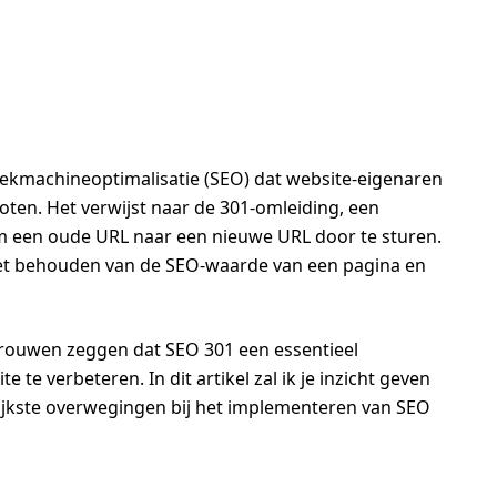
oekmachineoptimalisatie (SEO) dat website-eigenaren
oten. Het verwijst naar de 301-omleiding, een
m een oude URL naar een nieuwe URL door te sturen.
 het behouden van de SEO-waarde van een pagina en
trouwen zeggen dat SEO 301 een essentieel
 te verbeteren. In dit artikel zal ik je inzicht geven
rijkste overwegingen bij het implementeren van SEO