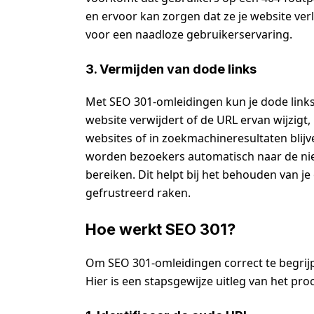
en ervoor kan zorgen dat ze je website ver
voor een naadloze gebruikerservaring.
3. Vermijden van dode links
Met SEO 301-omleidingen kun je dode links 
website verwijdert of de URL ervan wijzigt
websites of in zoekmachineresultaten blijv
worden bezoekers automatisch naar de nie
bereiken. Dit helpt bij het behouden van j
gefrustreerd raken.
Hoe werkt SEO 301?
Om SEO 301-omleidingen correct te begrijp
Hier is een stapsgewijze uitleg van het pro