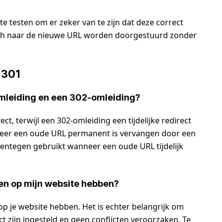
e testen om er zeker van te zijn dat deze correct
sch naar de nieuwe URL worden doorgestuurd zonder
 301
omleiding en een 302-omleiding?
t, terwijl een 302-omleiding een tijdelijke redirect
neer een oude URL permanent is vervangen door een
entegen gebruikt wanneer een oude URL tijdelijk
en op mijn website hebben?
p je website hebben. Het is echter belangrijk om
t zijn ingesteld en geen conflicten veroorzaken. Te