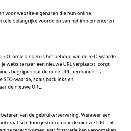
en voor website-eigenaren die hun online
 enkele belangrijke voordelen van het implementeren
EO 301-omleidingen is het behoud van de SEO-waarde
 je website naar een nieuwe URL verplaatst, zorgt
ines begrijpen dat de oude URL permanent is
 SEO-waarde, zoals backlinks en
aar de nieuwe URL.
erbeteren van de gebruikerservaring. Wanneer een
j automatisch doorgestuurd naar de nieuwe URL. Dit
agina terechtkomen, wat frustratie kan veroorzaken