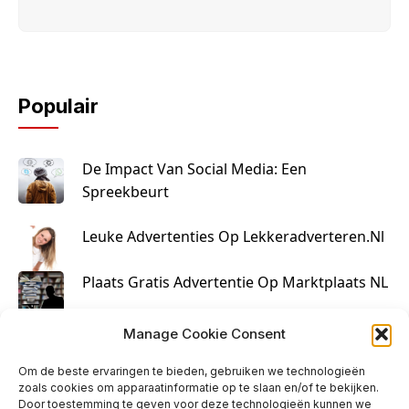
Populair
De Impact Van Social Media: Een
Spreekbeurt
Leuke Advertenties Op Lekkeradverteren.nl
Plaats Gratis Advertentie Op Marktplaats NL
Kruisbestuiving Voor Succesvolle Marketing
Manage Cookie Consent
Om de beste ervaringen te bieden, gebruiken we technologieën
zoals cookies om apparaatinformatie op te slaan en/of te bekijken.
Door toestemming te geven voor deze technologieën kunnen we