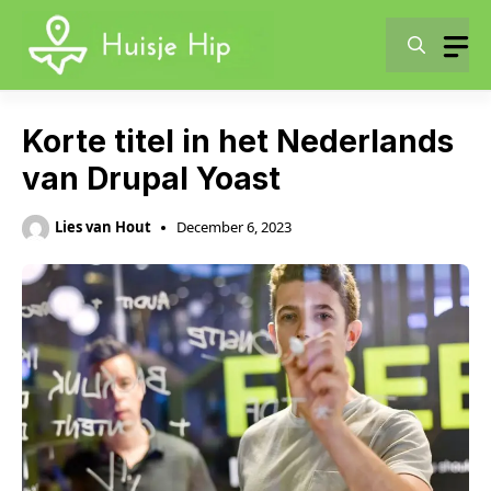
Skip
to
content
Korte titel in het Nederlands
van Drupal Yoast
Lies van Hout
December 6, 2023