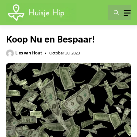
Skip
to
content
Koop Nu en Bespaar!
Lies van Hout
October 30, 2023