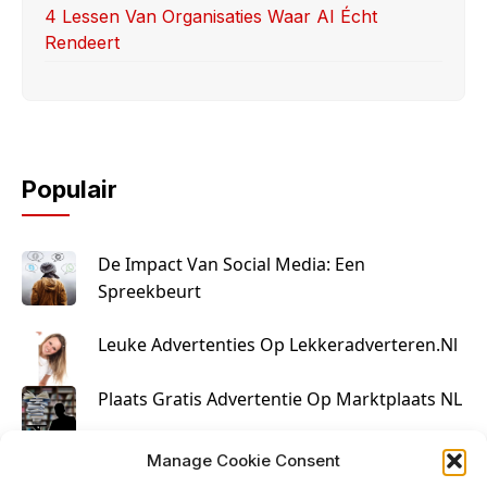
4 Lessen Van Organisaties Waar AI Écht
Rendeert
Populair
De Impact Van Social Media: Een
Spreekbeurt
Leuke Advertenties Op Lekkeradverteren.nl
Plaats Gratis Advertentie Op Marktplaats NL
Kruisbestuiving Voor Succesvolle Marketing
Manage Cookie Consent