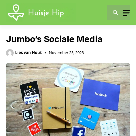
Skip
to
content
Jumbo’s Sociale Media
Lies van Hout
November 25, 2023