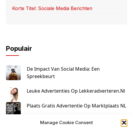
Korte Titel: Sociale Media Berichten
Populair
De Impact Van Social Media: Een
Spreekbeurt
Leuke Advertenties Op Lekkeradverteren.nl
Plaats Gratis Advertentie Op Marktplaats NL
Kruisbestuiving Voor Succesvolle Marketing
Manage Cookie Consent