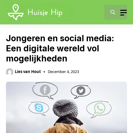
Skip
to
content
Jongeren en social media:
Een digitale wereld vol
mogelijkheden
Lies van Hout
December 4, 2023