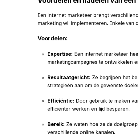
Voordelen en nadelen van een 
Een internet marketeer brengt verschillend
marketing wil implementeren. Enkele van de
Voordelen:
Expertise:
Een internet marketeer heef
marketingcampagnes te ontwikkelen en
Resultaatgericht:
Ze begrijpen het be
strategieën aan om de gewenste doelen
Efficiëntie:
Door gebruik te maken va
efficiënter werken en tijd besparen.
Bereik:
Ze weten hoe ze de doelgroep 
verschillende online kanalen.