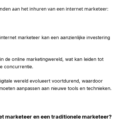
onden aan het inhuren van een internet marketeer:
nternet marketeer kan een aanzienlijke investering
in de online marketingwereld, wat kan leiden tot
e concurrentie.
igitale wereld evolueert voortdurend, waardoor
 moeten aanpassen aan nieuwe tools en technieken.
net marketeer en een traditionele marketeer?