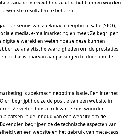
gitale kanalen en weet hoe ze effectief kunnen worden
 gewenste resultaten te behalen.
gaande kennis van zoekmachineoptimalisatie (SEO),
sociale media, e-mailmarketing en meer. Ze begrijpen
e digitale wereld en weten hoe ze deze kunnen
ebben ze analytische vaardigheden om de prestaties
 en op basis daarvan aanpassingen te doen om de
 marketing is zoekmachineoptimalisatie. Een internet
 en begrijpt hoe ze de positie van een website in
eren. Ze weten hoe ze relevante zoekwoorden
n plaatsen in de inhoud van een website om de
. Bovendien begrijpen ze de technische aspecten van
elheid van een website en het gebruik van meta-tags.