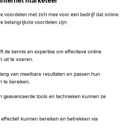
internet marketeer
e voordelen met zich mee voor een bedrijf dat online
 belangrijkste voordelen zijn:
t de kennis en expertise om effectieve online
 uit te voeren.
lang van meetbare resultaten en passen hun
 te bereiken.
n geavanceerde tools en technieken kunnen ze
effectief kunnen bereiken en betrekken via