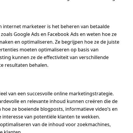
n internet marketeer is het beheren van betaalde
s zoals Google Ads en Facebook Ads en weten hoe ze
ken en optimaliseren. Ze begrijpen hoe ze de juiste
rtenties moeten optimaliseren op basis van
ting kunnen ze de effectiviteit van verschillende
te resultaten behalen.
eel van een succesvolle online marketingstrategie.
ardevolle en relevante inhoud kunnen creëren die de
 hoe ze boeiende blogposts, informatieve video’s en
interesse van potentiële klanten te wekken.
 optimaliseren van de inhoud voor zoekmachines,
e klanten.