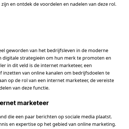
 zijn en ontdek de voordelen en nadelen van deze rol.
eel geworden van het bedrijfsleven in de moderne
in digitale strategieën om hun merk te promoten en
er in dit veld is de internet marketeer, een
ief inzetten van online kanalen om bedrijfsdoelen te
gaan op de rol van een internet marketeer, de vereiste
delen van deze functie.
ternet marketeer
nd die een paar berichten op sociale media plaatst.
nnis en expertise op het gebied van online marketing.