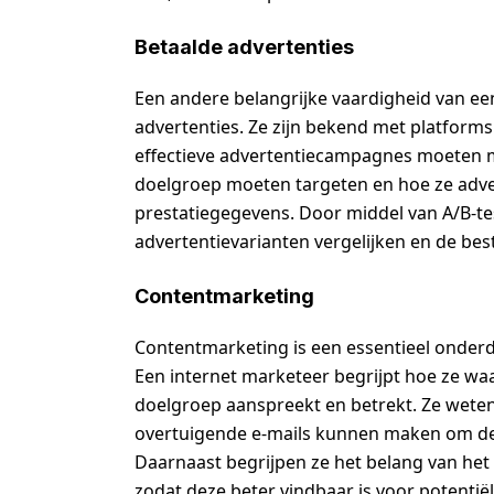
Betaalde advertenties
Een andere belangrijke vaardigheid van ee
advertenties. Ze zijn bekend met platform
effectieve advertentiecampagnes moeten ma
doelgroep moeten targeten en hoe ze adve
prestatiegegevens. Door middel van A/B-tes
advertentievarianten vergelijken en de bes
Contentmarketing
Contentmarketing is een essentieel onderd
Een internet marketeer begrijpt hoe ze wa
doelgroep aanspreekt en betrekt. Ze weten
overtuigende e-mails kunnen maken om de 
Daarnaast begrijpen ze het belang van het
zodat deze beter vindbaar is voor potentiël