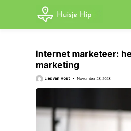
Skip
to
content
Internet marketeer: he
marketing
Lies van Hout
November 28, 2023