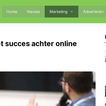
Home
Nieuws
Marketing
Adverteren
t succes achter online