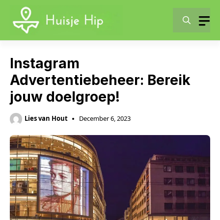
Skip
to
content
Instagram
Advertentiebeheer: Bereik
jouw doelgroep!
Lies van Hout
December 6, 2023