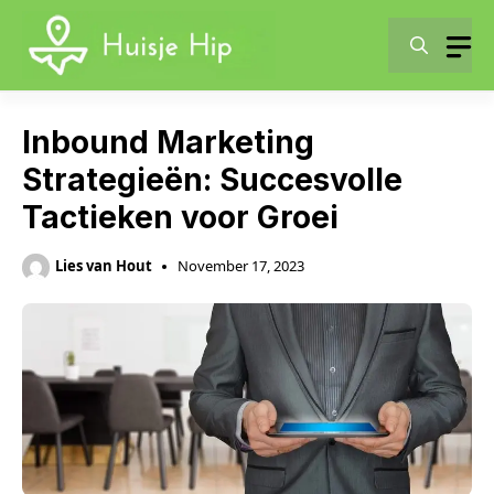
Skip
to
content
Inbound Marketing
Strategieën: Succesvolle
Tactieken voor Groei
Lies van Hout
November 17, 2023