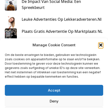
De Impact Van Social Media: Een
Spreekbeurt
Leuke Advertenties Op Lekkeradverteren.nl
Plaats Gratis Advertentie Op Marktplaats NL
Kruisbestuiving Voor Succesvolle Marketing
Manage Cookie Consent
Om de beste ervaringen te bieden, gebruiken we technologieën
zoals cookies om apparaatinformatie op te slaan en/of te bekijken.
Door toestemming te geven voor deze technologieën kunnen we
gegevens zoals surfgedrag of unieke ID's op deze site verwerken.
Het niet instemmen of intrekken van toestemming kan een negatief
effect hebben op bepaalde kenmerken en functies.
Accept
Deny