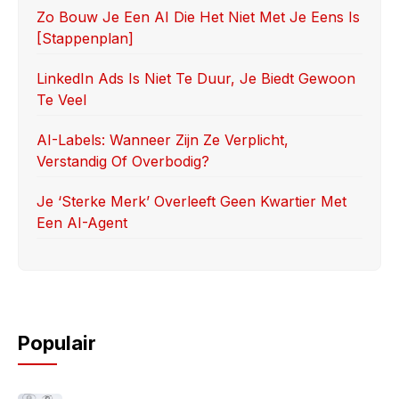
k
Zo Bouw Je Een AI Die Het Niet Met Je Eens Is
[stappenplan]
LinkedIn Ads Is Niet Te Duur, Je Biedt Gewoon
Te Veel
AI-Labels: Wanneer Zijn Ze Verplicht,
Verstandig Of Overbodig?
Je ‘sterke Merk’ Overleeft Geen Kwartier Met
Een AI-Agent
Populair