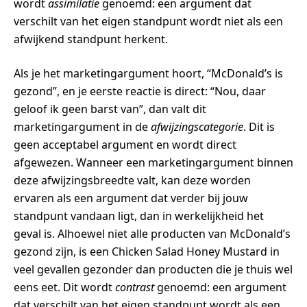
wordt
assimilatie
genoemd: een argument dat
verschilt van het eigen standpunt wordt niet als een
afwijkend standpunt herkent.
Als je het marketingargument hoort, “McDonald’s is
gezond”, en je eerste reactie is direct: “Nou, daar
geloof ik geen barst van”, dan valt dit
marketingargument in de
afwijzingscategorie
. Dit is
geen acceptabel argument en wordt direct
afgewezen. Wanneer een marketingargument binnen
deze afwijzingsbreedte valt, kan deze worden
ervaren als een argument dat verder bij jouw
standpunt vandaan ligt, dan in werkelijkheid het
geval is. Alhoewel niet alle producten van McDonald’s
gezond zijn, is een Chicken Salad Honey Mustard in
veel gevallen gezonder dan producten die je thuis wel
eens eet. Dit wordt
contrast
genoemd: een argument
dat verschilt van het eigen standpunt wordt als een