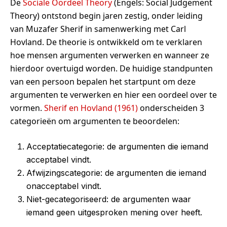
De
Sociale Oordeel Theory
(Engels: Social Judgement
Theory) ontstond begin jaren zestig, onder leiding
van Muzafer Sherif in samenwerking met Carl
Hovland. De theorie is ontwikkeld om te verklaren
hoe mensen argumenten verwerken en wanneer ze
hierdoor overtuigd worden. De huidige standpunten
van een persoon bepalen het startpunt om deze
argumenten te verwerken en hier een oordeel over te
vormen.
Sherif en Hovland (1961)
onderscheiden 3
categorieën om argumenten te beoordelen:
Acceptatiecategorie: de argumenten die iemand
acceptabel vindt.
Afwijzingscategorie: de argumenten die iemand
onacceptabel vindt.
Niet-gecategoriseerd: de argumenten waar
iemand geen uitgesproken mening over heeft.