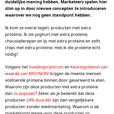
duidelijke mening hebben. Marketeers spelen hier
slim op in door nieuwe concepten te introduceren
waarover we nog geen standpunt hebben.
Ik kom ze overal tegen: producten met extra
proteïne. Ik zie yoghurt met extra proteïne,
chocoladerepen en ijs met extra proteïne en zelfs
chips met extra proteïne. Heb ik die proteïne echt
nodig?
Volgens het
Voedingscentrum
en
Keuringsdienst van
waarde van KRO/NCRV
krijgen de meeste mensen
voldoende proteïne binnen door gevarieerd te eten.
Waarom zijn deze producten met extra proteïne
dan
zo populair
? Zeker als je bedenkt dat deze
producten
24% duurder
zijn dan vergelijkbare
producten zonder eiwitmarketing. Waarom is de
marketingstrategie voor deze producten zo