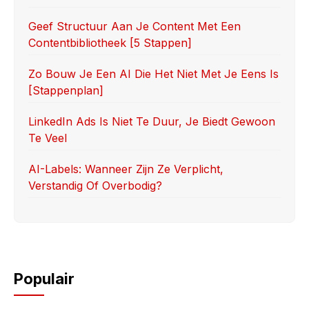
o
n
k
Geef Structuur Aan Je Content Met Een
Contentbibliotheek [5 Stappen]
Zo Bouw Je Een AI Die Het Niet Met Je Eens Is
[stappenplan]
LinkedIn Ads Is Niet Te Duur, Je Biedt Gewoon
Te Veel
AI-Labels: Wanneer Zijn Ze Verplicht,
Verstandig Of Overbodig?
Populair