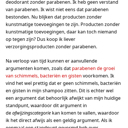
deodorant zonder parabenen. Ik heb geen verstand
van parabenen. Ik wist niet eens dat parabenen
bestonden. Nu blijken dat producten zonder
kunstmatige toevoegingen te zijn. Producten zonder
kunstmatige toevoegingen, daar kan toch niemand
op tegen zijn? Dus koop ik liever
verzorgingsproducten zonder parabenen.
Na verloop van tijd kunnen er aanvullende
argumenten komen, zoals dat
parabenen de groei
van schimmels, bacteriën en gisten
voorkomen. Ik
vind het wel prettig dat er geen schimmels, bacteriën
en gisten in mijn shampoo zitten. Dit is echter wel
een argument dat behoorlijk afwijkt van mijn huidige
standpunt, waardoor dit argument in
de
afwijzingscategorie
kan komen te vallen, waardoor
ik het direct afwijs als een geldig argument. Als ik
eenmaal een standpunt gevormd heb over