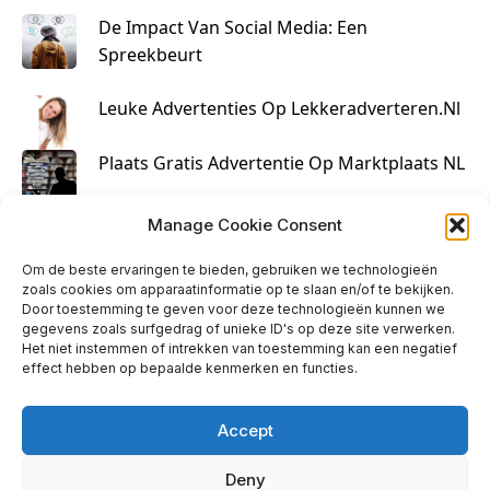
De Impact Van Social Media: Een
Spreekbeurt
Leuke Advertenties Op Lekkeradverteren.nl
Plaats Gratis Advertentie Op Marktplaats NL
Kruisbestuiving Voor Succesvolle Marketing
Manage Cookie Consent
Om de beste ervaringen te bieden, gebruiken we technologieën
zoals cookies om apparaatinformatie op te slaan en/of te bekijken.
Door toestemming te geven voor deze technologieën kunnen we
gegevens zoals surfgedrag of unieke ID's op deze site verwerken.
Het niet instemmen of intrekken van toestemming kan een negatief
effect hebben op bepaalde kenmerken en functies.
Accept
Deny