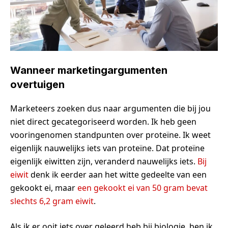
Wanneer marketingargumenten
overtuigen
Marketeers zoeken dus naar argumenten die bij jou
niet direct gecategoriseerd worden. Ik heb geen
vooringenomen standpunten over proteïne. Ik weet
eigenlijk nauwelijks iets van proteïne. Dat proteïne
eigenlijk eiwitten zijn, veranderd nauwelijks iets.
Bij
eiwit
denk ik eerder aan het witte gedeelte van een
gekookt ei, maar
een gekookt ei van 50 gram bevat
slechts 6,2 gram eiwit
.
Als ik er ooit iets over geleerd heb bij biologie, ben ik