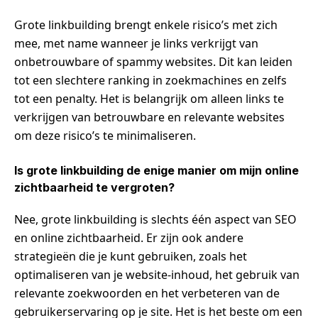
Grote linkbuilding brengt enkele risico’s met zich
mee, met name wanneer je links verkrijgt van
onbetrouwbare of spammy websites. Dit kan leiden
tot een slechtere ranking in zoekmachines en zelfs
tot een penalty. Het is belangrijk om alleen links te
verkrijgen van betrouwbare en relevante websites
om deze risico’s te minimaliseren.
Is grote linkbuilding de enige manier om mijn online
zichtbaarheid te vergroten?
Nee, grote linkbuilding is slechts één aspect van SEO
en online zichtbaarheid. Er zijn ook andere
strategieën die je kunt gebruiken, zoals het
optimaliseren van je website-inhoud, het gebruik van
relevante zoekwoorden en het verbeteren van de
gebruikerservaring op je site. Het is het beste om een