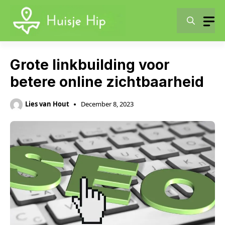
Skip
to
content
Grote linkbuilding voor
betere online zichtbaarheid
Lies van Hout
December 8, 2023