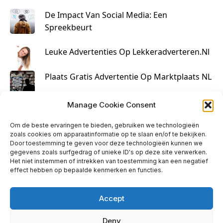
De Impact Van Social Media: Een
Spreekbeurt
Leuke Advertenties Op Lekkeradverteren.nl
Plaats Gratis Advertentie Op Marktplaats NL
Kruisbestuiving Voor Succesvolle Marketing
Manage Cookie Consent
Om de beste ervaringen te bieden, gebruiken we technologieën
zoals cookies om apparaatinformatie op te slaan en/of te bekijken.
Door toestemming te geven voor deze technologieën kunnen we
gegevens zoals surfgedrag of unieke ID's op deze site verwerken.
Het niet instemmen of intrekken van toestemming kan een negatief
effect hebben op bepaalde kenmerken en functies.
Accept
Deny