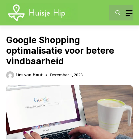
Skip
to
content
Google Shopping
optimalisatie voor betere
vindbaarheid
Lies van Hout
December 1, 2023