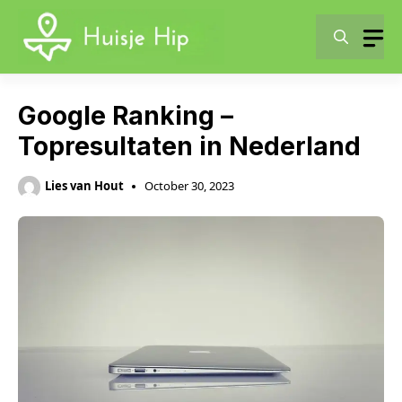
Skip
to
content
Google Ranking –
Topresultaten in Nederland
Lies van Hout
October 30, 2023