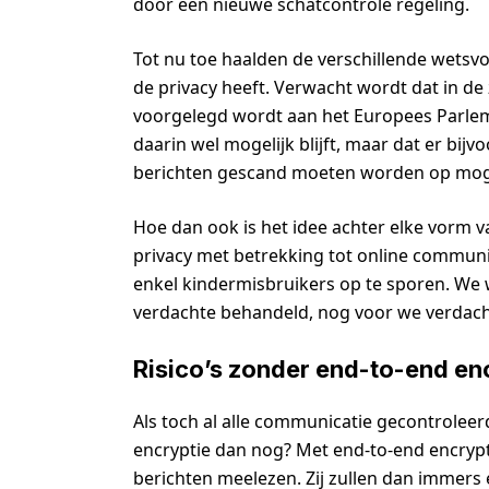
door een nieuwe schatcontrole regeling.
Tot nu toe haalden de verschillende wetsvo
de privacy heeft. Verwacht wordt dat in d
voorgelegd wordt aan het Europees Parleme
daarin wel mogelijk blijft, maar dat er bij
berichten gescand moeten worden op moge
Hoe dan ook is het idee achter elke vorm v
privacy met betrekking tot online communic
enkel kindermisbruikers op te sporen. We 
verdachte behandeld, nog voor we verdacht
Risico’s zonder end-to-end en
Als toch al alle communicatie gecontrole
encryptie dan nog? Met end-to-end encrypt
berichten meelezen. Zij zullen dan immers 