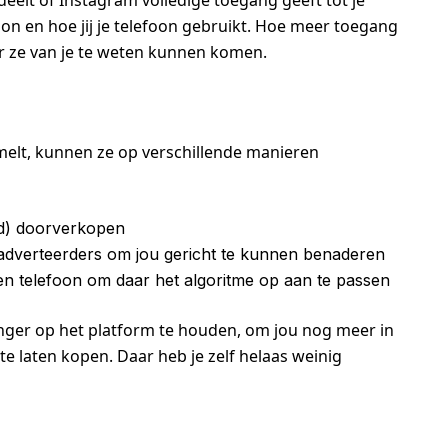
eelt of Instagram volledige toegang geeft tot je
oon en hoe jij je telefoon gebruikt. Hoe meer toegang
eer ze van je te weten kunnen komen.
melt, kunnen ze op verschillende manieren
d) doorverkopen
r adverteerders om jou gericht te kunnen benaderen
en telefoon om daar het algoritme op aan te passen
nger op het platform te houden, om jou nog meer in
e laten kopen. Daar heb je zelf helaas weinig