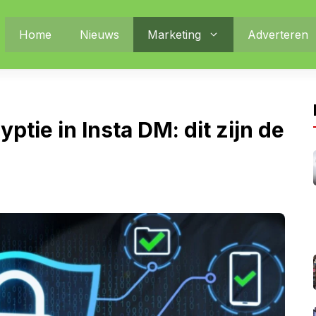
Home
Nieuws
Marketing
Adverteren
tie in Insta DM: dit zijn de