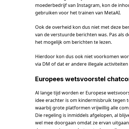
moederbedrijf van Instagram, kon de inhou
gebruiken voor het trainen van MetaAI.
Ook de overheid kon dus niet met deze be
van de verstuurde berichten was. Pas als d
het mogelijk om berichten te lezen.
Hierdoor kon dus ook niet voorkomen word
via DM of dat er andere illegale activiteit
Europees wetsvoorstel chatco
Al lange tijd worden er Europese wetsvoo
idee erachter is om kindermisbruik tegen te 
waarbij grote platformen vrijwillig alle c
Die regeling is inmiddels afgelopen, al bli
wel mee doorgaan omdat ze ervan uitgaan da