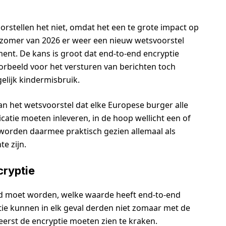
orstellen het niet, omdat het een te grote impact op
e zomer van 2026 er weer een nieuw wetsvoorstel
nt. De kans is groot dat end-to-end encryptie
voorbeeld voor het versturen van berichten toch
lijk kindermisbruik.
an het wetsvoorstel dat elke Europese burger alle
atie moeten inleveren, in de hoop wellicht een of
worden daarmee praktisch gezien allemaal als
e zijn.
cryptie
erd moet worden, welke waarde heeft end-to-end
ie kunnen in elk geval derden niet zomaar met de
eerst de encryptie moeten zien te kraken.