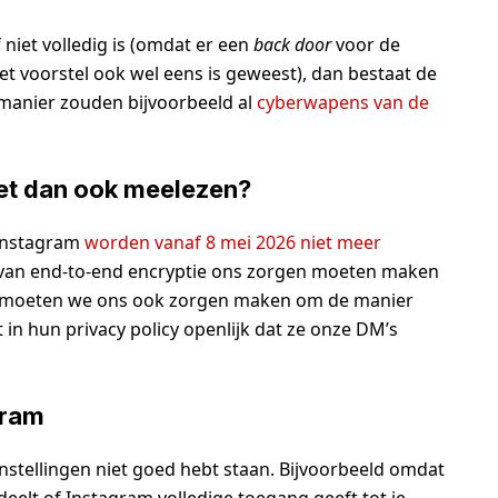
niet volledig is (omdat er een
back door
voor de
 voorstel ook wel eens is geweest), dan bestaat de
 manier zouden bijvoorbeeld al
cyberwapens van de
et dan ook meelezen?
 Instagram
worden vanaf 8 mei 2026 niet meer
de van end-to-end encryptie ons zorgen moeten maken
, moeten we ons ook zorgen maken om de manier
in hun privacy policy openlijk dat ze onze DM’s
gram
instellingen niet goed hebt staan. Bijvoorbeeld omdat