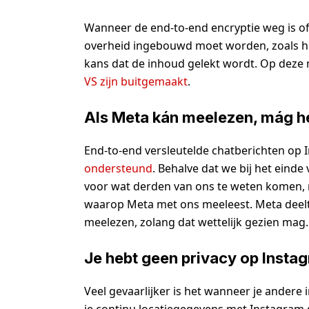
Wanneer de end-to-end encryptie weg is of 
overheid ingebouwd moet worden, zoals het
kans dat de inhoud gelekt wordt. Op deze
VS zijn buitgemaakt
.
Als Meta kán meelezen, mág h
End-to-end versleutelde chatberichten op
ondersteund
. Behalve dat we bij het ein
voor wat derden van ons te weten komen
waarop Meta met ons meeleest. Meta deelt 
meelezen, zolang dat wettelijk gezien mag.
Je hebt geen privacy op Insta
Veel gevaarlijker is het wanneer je andere 