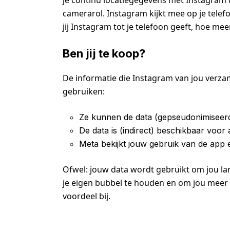
je continu locatiegegevens met Instagram d
camerarol. Instagram kijkt mee op je telef
jij Instagram tot je telefoon geeft, hoe m
Ben jij te koop?
De informatie die Instagram van jou verza
gebruiken:
Ze kunnen de data (gepseudonimiseer
De data is (indirect) beschikbaar voo
Meta bekijkt jouw gebruik van de app 
Ofwel: jouw data wordt gebruikt om jou la
je eigen bubbel te houden en om jou meer t
voordeel bij.