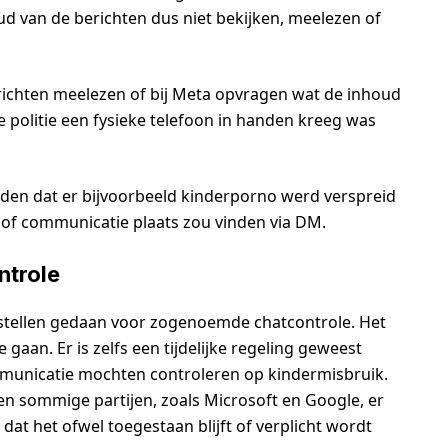
d van de berichten dus niet bekijken, meelezen of
richten meelezen of bij Meta opvragen wat de inhoud
e politie een fysieke telefoon in handen kreeg was
en dat er bijvoorbeeld kinderporno werd verspreid
en of communicatie plaats zou vinden via DM.
ntrole
rstellen gedaan voor zogenoemde chatcontrole. Het
gaan. Er is zelfs een tijdelijke regeling geweest
ommunicatie mochten controleren op kindermisbruik.
jven sommige partijen, zoals Microsoft en Google, er
t het ofwel toegestaan blijft of verplicht wordt