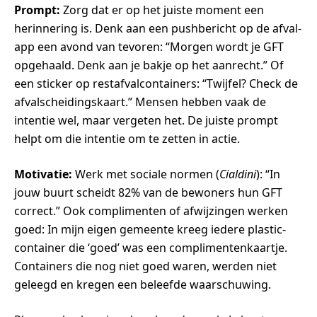
Prompt:
Zorg dat er op het juiste moment een
herinnering is. Denk aan een pushbericht op de afval-
app een avond van tevoren: “Morgen wordt je GFT
opgehaald. Denk aan je bakje op het aanrecht.” Of
een sticker op restafvalcontainers: “Twijfel? Check de
afvalscheidingskaart.” Mensen hebben vaak de
intentie wel, maar vergeten het. De juiste prompt
helpt om die intentie om te zetten in actie.
Motivatie:
Werk met sociale normen (
Cialdini
): “In
jouw buurt scheidt 82% van de bewoners hun GFT
correct.” Ook complimenten of afwijzingen werken
goed: In mijn eigen gemeente kreeg iedere plastic-
container die ‘goed’ was een complimentenkaartje.
Containers die nog niet goed waren, werden niet
geleegd en kregen een beleefde waarschuwing.