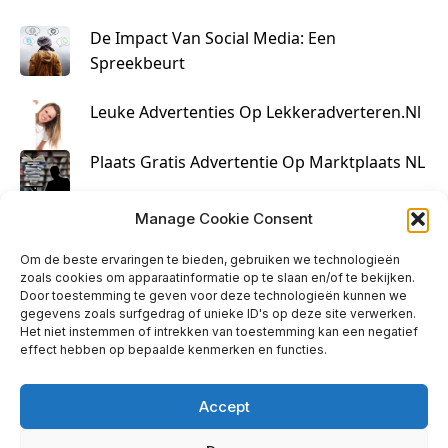
De Impact Van Social Media: Een
Spreekbeurt
Leuke Advertenties Op Lekkeradverteren.nl
Plaats Gratis Advertentie Op Marktplaats NL
Kruisbestuiving Voor Succesvolle Marketing
Manage Cookie Consent
Om de beste ervaringen te bieden, gebruiken we technologieën
zoals cookies om apparaatinformatie op te slaan en/of te bekijken.
Door toestemming te geven voor deze technologieën kunnen we
gegevens zoals surfgedrag of unieke ID's op deze site verwerken.
Het niet instemmen of intrekken van toestemming kan een negatief
effect hebben op bepaalde kenmerken en functies.
Accept