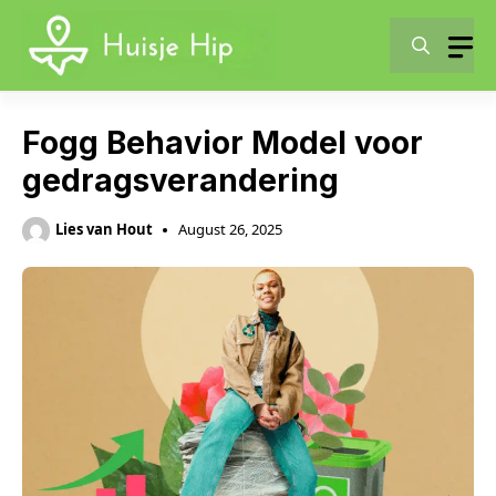
Skip
to
content
Fogg Behavior Model voor
gedragsverandering
Lies van Hout
August 26, 2025