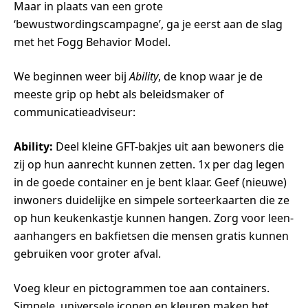
Maar in plaats van een grote
‘bewustwordingscampagne’, ga je eerst aan de slag
met het Fogg Behavior Model.
We beginnen weer bij
Ability
, de knop waar je de
meeste grip op hebt als beleidsmaker of
communicatieadviseur:
Ability:
Deel kleine GFT-bakjes uit aan bewoners die
zij op hun aanrecht kunnen zetten. 1x per dag legen
in de goede container en je bent klaar. Geef (nieuwe)
inwoners duidelijke en simpele sorteerkaarten die ze
op hun keukenkastje kunnen hangen. Zorg voor leen-
aanhangers en bakfietsen die mensen gratis kunnen
gebruiken voor groter afval.
Voeg kleur en pictogrammen toe aan containers.
Simpele, universele iconen en kleuren maken het