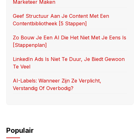
Marketeer Maken
o
n
k
Geef Structuur Aan Je Content Met Een
Contentbibliotheek [5 Stappen]
Zo Bouw Je Een AI Die Het Niet Met Je Eens Is
[stappenplan]
LinkedIn Ads Is Niet Te Duur, Je Biedt Gewoon
Te Veel
AI-Labels: Wanneer Zijn Ze Verplicht,
Verstandig Of Overbodig?
Populair