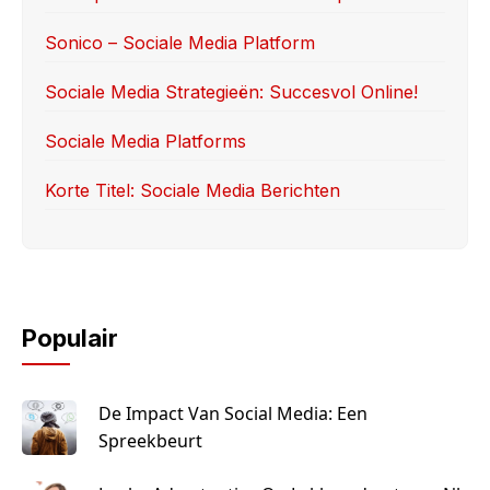
o
n
Sonico – Sociale Media Platform
k
Sociale Media Strategieën: Succesvol Online!
Sociale Media Platforms
Korte Titel: Sociale Media Berichten
Populair
De Impact Van Social Media: Een
Spreekbeurt