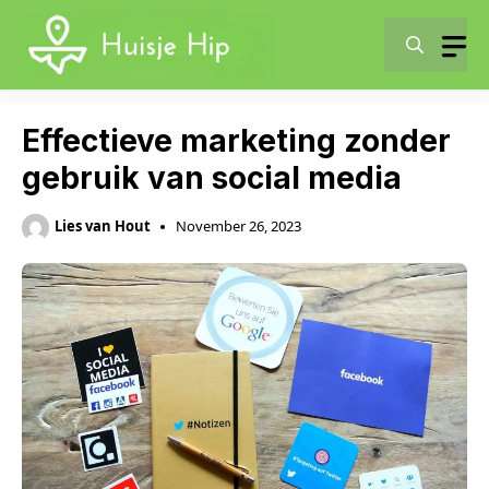
Skip
to
content
Effectieve marketing zonder
gebruik van social media
Lies van Hout
November 26, 2023