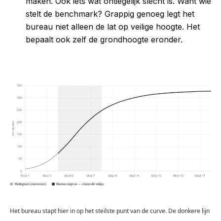
maken. Ook iets wat ontiegelijk slecht is. Want wie
stelt de benchmark? Grappig genoeg legt het
bureau niet alleen de lat op veilige hoogte. Het
bepaalt ook zelf de grondhoogte eronder.
Het bureau stapt hier in op het steilste punt van de curve. De donkere lijn