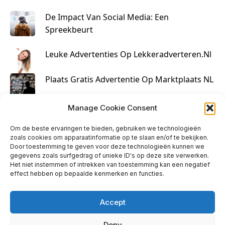
De Impact Van Social Media: Een
Spreekbeurt
Leuke Advertenties Op Lekkeradverteren.nl
Plaats Gratis Advertentie Op Marktplaats NL
Kruisbestuiving Voor Succesvolle Marketing
Manage Cookie Consent
Om de beste ervaringen te bieden, gebruiken we technologieën
zoals cookies om apparaatinformatie op te slaan en/of te bekijken.
Door toestemming te geven voor deze technologieën kunnen we
gegevens zoals surfgedrag of unieke ID's op deze site verwerken.
Het niet instemmen of intrekken van toestemming kan een negatief
effect hebben op bepaalde kenmerken en functies.
Accept
Deny