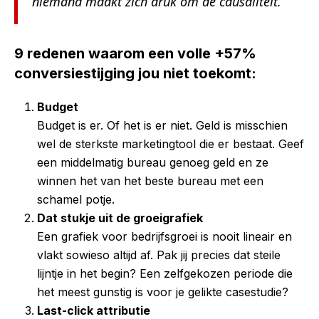
niemand maakt zich druk om de causaliteit.
9 redenen waarom een volle +57%
conversiestijging jou niet toekomt:
Budget
Budget is er. Of het is er niet. Geld is misschien
wel de sterkste marketingtool die er bestaat. Geef
een middelmatig bureau genoeg geld en ze
winnen het van het beste bureau met een
schamel potje.
Dat stukje uit de groeigrafiek
Een grafiek voor bedrijfsgroei is nooit lineair en
vlakt sowieso altijd af. Pak jij precies dat steile
lijntje in het begin? Een zelfgekozen periode die
het meest gunstig is voor je gelikte casestudie?
Last-click attributie