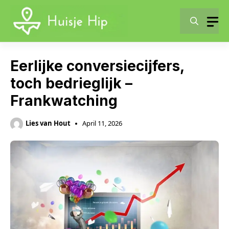
Skip
to
content
Eerlijke conversiecijfers,
toch bedrieglijk –
Frankwatching
Lies van Hout
April 11, 2026