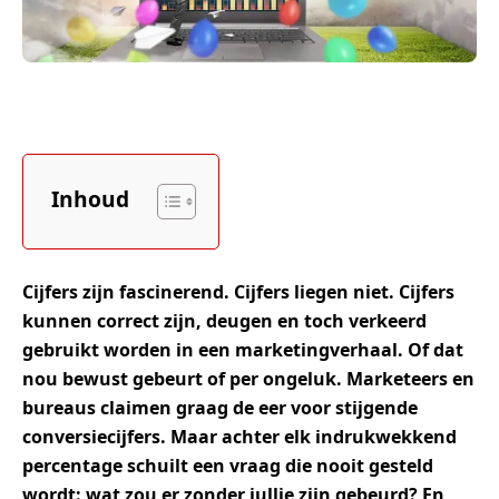
Inhoud
Cijfers zijn fascinerend. Cijfers liegen niet. Cijfers
kunnen correct zijn, deugen en toch verkeerd
gebruikt worden in een marketingverhaal. Of dat
nou bewust gebeurt of per ongeluk. Marketeers en
bureaus claimen graag de eer voor stijgende
conversiecijfers. Maar achter elk indrukwekkend
percentage schuilt een vraag die nooit gesteld
wordt: wat zou er zonder jullie zijn gebeurd? En