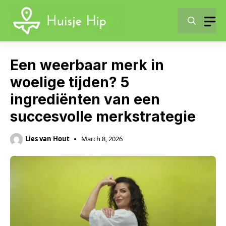
Skip
to
content
Een weerbaar merk in
woelige tijden? 5
ingrediënten van een
succesvolle merkstrategie
Lies van Hout
March 8, 2026