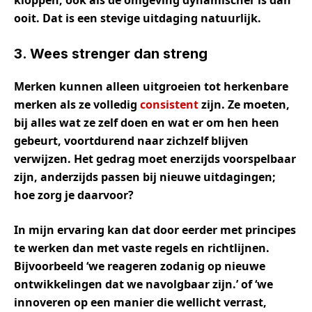
kloppen, ook als de omgeving dynamischer is dan
ooit. Dat is een stevige uitdaging natuurlijk.
3. Wees strenger dan streng
Merken kunnen alleen uitgroeien tot herkenbare
merken als ze volledig
consistent
zijn. Ze moeten,
bij alles wat ze zelf doen en wat er om hen heen
gebeurt, voortdurend naar zichzelf blijven
verwijzen. Het gedrag moet enerzijds voorspelbaar
zijn, anderzijds passen bij nieuwe uitdagingen;
hoe zorg je daarvoor?
In mijn ervaring kan dat door eerder met principes
te werken dan met vaste regels en richtlijnen.
Bijvoorbeeld ‘we reageren zodanig op nieuwe
ontwikkelingen dat we navolgbaar zijn.’ of ‘we
innoveren op een manier die wellicht verrast,