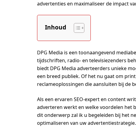
advertenties en maximaliseer de impact v
Inhoud
DPG Media is een toonaangevend mediabedr
tijdschriften, radio- en televisiezenders b
biedt DPG Media adverteerders unieke mo
een breed publiek. Of het nu gaat om print,
reclameoplossingen die aansluiten bij de 
Als een ervaren SEO-expert en content wri
adverteren werkt en welke voordelen het b
dit onderwerp zal ik u begeleiden bij het
optimaliseren van uw advertentiestrategie.