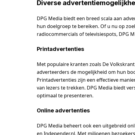
Diverse advertentiemogelijkh
DPG Media biedt een breed scala aan adve
hun doelgroep te bereiken. Of u nu op zoek
radiocommercials of televisiespots, DPG M
Printadvertenties
Met populaire kranten zoals De Volkskran
adverteerders de mogelijkheid om hun boo
Printadvertenties zijn een effectieve mani
van lezers te trekken. DPG Media biedt ve
optimaal te presenteren.
Online advertenties
DPG Media beheert ook een uitgebreid onli
en Independer.nl. Met miljoenen bezoeker