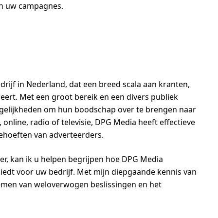
an uw campagnes.
ijf in Nederland, dat een breed scala aan kranten,
eheert. Met een groot bereik en een divers publiek
gelijkheden om hun boodschap over te brengen naar
 online, radio of televisie, DPG Media heeft effectieve
behoeften van adverteerders.
ter, kan ik u helpen begrijpen hoe DPG Media
iedt voor uw bedrijf. Met mijn diepgaande kennis van
 nemen van weloverwogen beslissingen en het