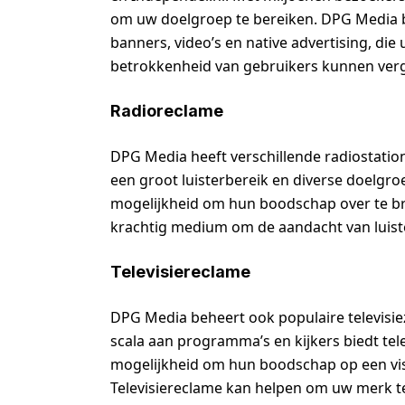
om uw doelgroep te bereiken. DPG Media bi
banners, video’s en native advertising, d
betrokkenheid van gebruikers kunnen ver
Radioreclame
DPG Media heeft verschillende radiostatio
een groot luisterbereik en diverse doelgr
mogelijkheid om hun boodschap over te br
krachtig medium om de aandacht van luist
Televisiereclame
DPG Media beheert ook populaire televisie
scala aan programma’s en kijkers biedt te
mogelijkheid om hun boodschap op een vis
Televisiereclame kan helpen om uw merk te