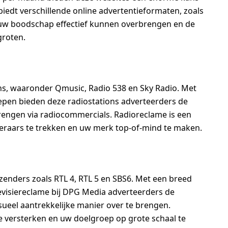
edt verschillende online advertentieformaten, zoals
ie uw boodschap effectief kunnen overbrengen en de
groten.
ns, waaronder Qmusic, Radio 538 en Sky Radio. Met
oepen bieden deze radiostations adverteerders de
engen via radiocommercials. Radioreclame is een
eraars te trekken en uw merk top-of-mind te maken.
zenders zoals RTL 4, RTL 5 en SBS6. Met een breed
levisiereclame bij DPG Media adverteerders de
ueel aantrekkelijke manier over te brengen.
 versterken en uw doelgroep op grote schaal te