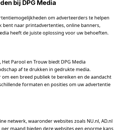
eden bij DPG Media
rtentiemogelijkheden om adverteerders te helpen
 bent naar printadvertenties, online banners,
edia heeft de juiste oplossing voor uw behoeften.
t, Het Parool en Trouw biedt DPG Media
dschap af te drukken in gedrukte media.
er om een breed publiek te bereiken en de aandacht
rschillende formaten en posities om uw advertentie
ne netwerk, waaronder websites zoals NU.nl, AD.nl
s per maand bieden deze websites een enorme kans