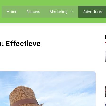
Home
Nieuws
Marketing
Adverteren
: Effectieve