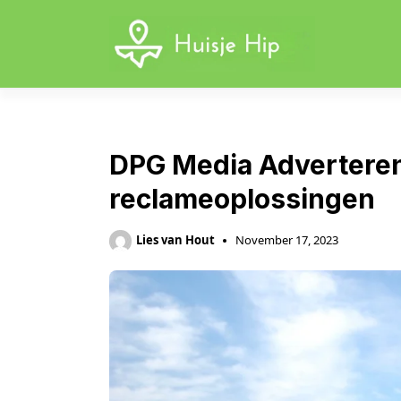
Skip
to
content
DPG Media Adverteren
reclameoplossingen
Lies van Hout
November 17, 2023