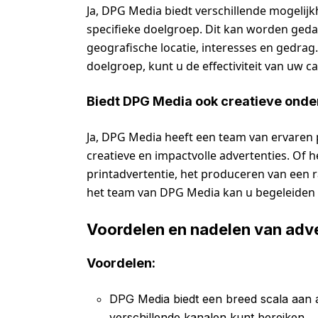
Ja, DPG Media biedt verschillende mogelij
specifieke doelgroep. Dit kan worden ged
geografische locatie, interesses en gedrag.
doelgroep, kunt u de effectiviteit van uw
Biedt DPG Media ook creatieve onder
Ja, DPG Media heeft een team van ervaren 
creatieve en impactvolle advertenties. Of
printadvertentie, het produceren van een r
het team van DPG Media kan u begeleiden b
Voordelen en nadelen van adve
Voordelen:
DPG Media biedt een breed scala aan 
verschillende kanalen kunt bereiken.