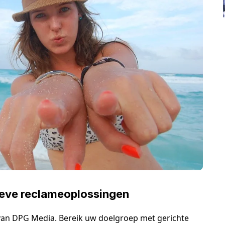
ieve reclameoplossingen
van DPG Media. Bereik uw doelgroep met gerichte