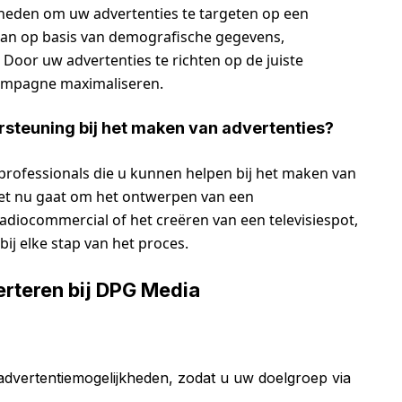
kheden om uw advertenties te targeten op een
aan op basis van demografische gegevens,
 Door uw advertenties te richten op de juiste
 campagne maximaliseren.
steuning bij het maken van advertenties?
professionals die u kunnen helpen bij het maken van
 het nu gaat om het ontwerpen van een
adiocommercial of het creëren van een televisiespot,
ij elke stap van het proces.
rteren bij DPG Media
advertentiemogelijkheden, zodat u uw doelgroep via