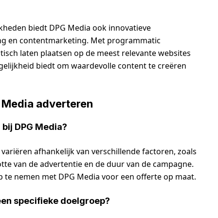
jkheden biedt DPG Media ook innovatieve
ing en contentmarketing. Met programmatic
tisch laten plaatsen op de meest relevante websites
gelijkheid biedt om waardevolle content te creëren
 Media adverteren
n bij DPG Media?
variëren afhankelijk van verschillende factoren, zoals
otte van de advertentie en de duur van de campagne.
op te nemen met DPG Media voor een offerte op maat.
een specifieke doelgroep?