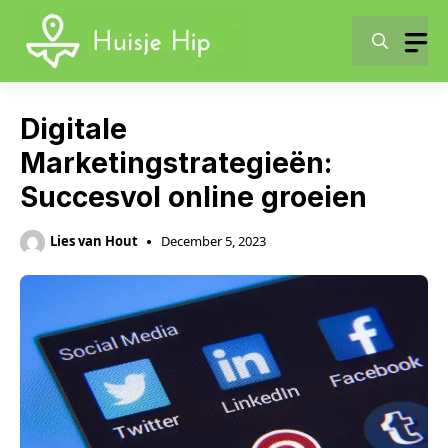
Skip
to
content
Digitale
Marketingstrategieën:
Succesvol online groeien
Lies van Hout
December 5, 2023