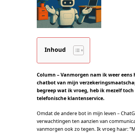
Inhoud
Column – Vanmorgen nam ik weer eens ha
chatbot van mijn verzekeringsmaatschapp
begreep wat ik vroeg, heb ik mezelf toch
telefonische klantenservice.
Omdat de andere bot in mijn leven – ChatGP
verwachtingen ten aanzien van communica
vanmorgen ook zo tegen. Ik vroeg haar: “M