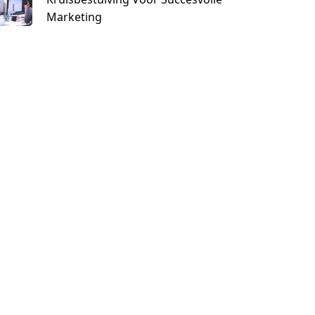
Marketing