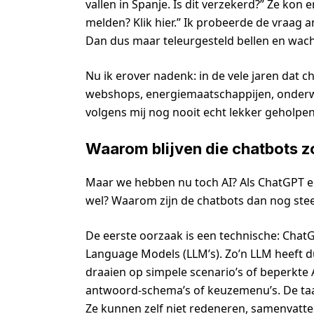
vallen in Spanje. Is dit verzekerd?” Ze kon
melden? Klik hier.” Ik probeerde de vraag a
Dan dus maar teleurgesteld bellen en wac
Nu ik erover nadenk: in de vele jaren dat 
webshops, energiemaatschappijen, onderwi
volgens mij nog nooit echt lekker geholpen
Waarom blijven die chatbots z
Maar we hebben nu toch AI? Als ChatGPT e
wel? Waarom zijn de chatbots dan nog stee
De eerste oorzaak is een technische: ChatG
Language Models (LLM’s). Zo’n LLM heeft d
draaien op simpele scenario’s of beperkte
antwoord-schema’s of keuzemenu’s. De taal
Ze kunnen zelf niet redeneren, samenvatt