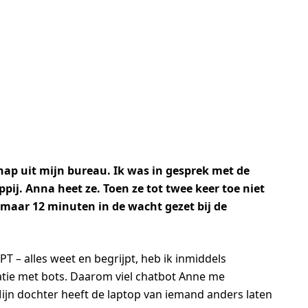
p uit mijn bureau. Ik was in gesprek met de
ij. Anna heet ze. Toen ze tot twee keer toe niet
 maar 12 minuten in de wacht gezet bij de
T – alles weet en begrijpt, heb ik inmiddels
tie met bots. Daarom viel chatbot Anne me
ijn dochter heeft de laptop van iemand anders laten