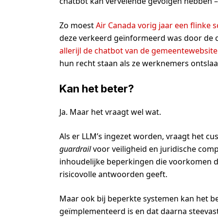
chatbot kan vervelende gevolgen hebben – 
Zo moest
Air Canada vorig jaar een flinke
deze verkeerd geïnformeerd was door de c
allerijl de chatbot van de gemeentewebsite
hun recht staan als ze werknemers ontslaa
Kan het beter?
Ja. Maar het vraagt wel wat.
Als er LLM’s ingezet worden, vraagt het cu
guardrail
voor veiligheid en juridische comp
inhoudelijke beperkingen die voorkomen da
risicovolle antwoorden geeft.
Maar ook bij beperkte systemen kan het bete
geïmplementeerd is en dat daarna steevast