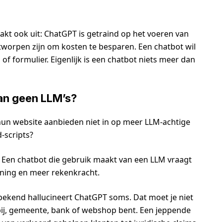
kt ook uit: ChatGPT is getraind op het voeren van
tworpen zijn om kosten te besparen. Een chatbot wil
f formulier. Eigenlijk is een chatbot niets meer dan
an geen LLM’s?
hun website aanbieden niet in op meer LLM-achtige
-scripts?
r. Een chatbot die gebruik maakt van een LLM vraagt
ining en meer rekenkracht.
 bekend hallucineert ChatGPT soms. Dat moet je niet
ij, gemeente, bank of webshop bent. Een jeppende