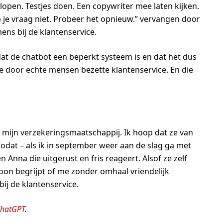
open. Testjes doen. Een copywriter mee laten kijken.
ap je vraag niet. Probeer het opnieuw.” vervangen door
ns bij de klantenservice.
at de chatbot een beperkt systeem is en dat het dus
e door echte mensen bezette klantenservice. En die
mijn verzekeringsmaatschappij. Ik hoop dat ze van
dat – als ik in september weer aan de slag ga met
 Anna die uitgerust en fris reageert. Alsof ze zelf
on begrijpt of me zonder omhaal vriendelijk
bij de klantenservice.
hatGPT
.