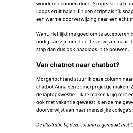
wonderen kunnen doen. Scripts kritisch nal
Loops eruit halen. En een script als “Ik sn
een warme doorverwijzing naar een echt me
Want. Het lijkt me goed om te accepteren d
nodig kan zijn om door te verwijzen naar d
stap dan dus ook naadloos in te bouwen.
Van chatnot naar chatbot?
Morgenochtend stuur ik deze column naar 
chatbot Anna een zomerprojectje maken. Zo
de laptopkwestie – ik te maken krijg met een
ook met vakantie geweest is en ze me gewo
doorverwijst aan haar menselijke collega’s 
De illustratie bij deze column is gemaakt met
C