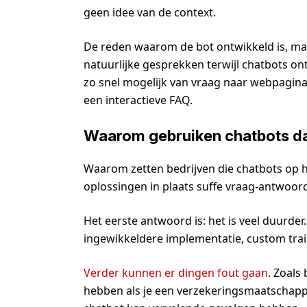
geen idee van de context.
De reden waarom de bot ontwikkeld is, maa
natuurlijke gesprekken terwijl chatbots on
zo snel mogelijk van vraag naar webpagina o
een interactieve FAQ.
Waarom gebruiken chatbots d
Waarom zetten bedrijven die chatbots op 
oplossingen in plaats suffe vraag-antwoord
Het eerste antwoord is: het is veel duurde
ingewikkeldere implementatie, custom tra
Verder kunnen er dingen fout gaan
. Zoals
hebben als je een verzekeringsmaatschapp