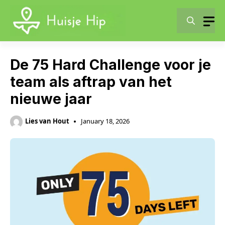
Skip
to
content
De 75 Hard Challenge voor je
team als aftrap van het
nieuwe jaar
Lies van Hout
January 18, 2026