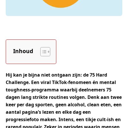
Inhoud
Hij kan je bijna niet ontgaan zijn: de 75 Hard
Challenge. Een viral TikTok-fenomeen én mental
toughness-programma waarbij deelnemers 75
dagen lang strikte routines volgen. Denk aan twee
keer per dag sporten, geen alcohol, clean eten, een
aantal pagina’s lezen en elke dag een
progressiefoto maken. Intens, een tikje cult-ish en
razend populair. Zeker in periodes waarin mensen