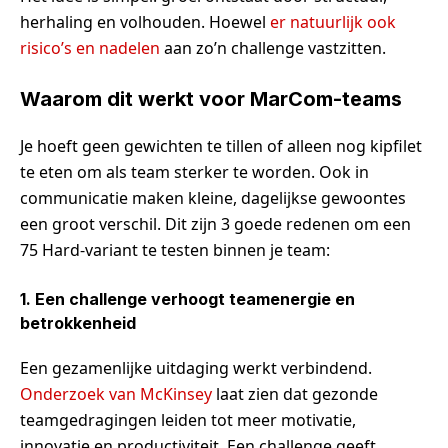
herhaling en volhouden. Hoewel
er natuurlijk ook
risico’s en nadelen
aan zo’n challenge vastzitten.
Waarom dit werkt voor MarCom-teams
Je hoeft geen gewichten te tillen of alleen nog kipfilet
te eten om als team sterker te worden. Ook in
communicatie maken kleine, dagelijkse gewoontes
een groot verschil. Dit zijn 3 goede redenen om een
75 Hard-variant te testen binnen je team:
1. Een challenge verhoogt teamenergie en
betrokkenheid
Een gezamenlijke uitdaging werkt verbindend.
Onderzoek van McKinsey
laat zien dat gezonde
teamgedragingen leiden tot meer motivatie,
innovatie en productiviteit. Een challenge geeft