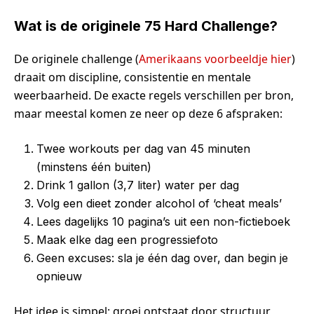
Wat is de originele 75 Hard Challenge?
De originele challenge (
Amerikaans voorbeeldje hier
)
draait om discipline, consistentie en mentale
weerbaarheid. De exacte regels verschillen per bron,
maar meestal komen ze neer op deze 6 afspraken:
Twee workouts per dag van 45 minuten
(minstens één buiten)
Drink 1 gallon (3,7 liter) water per dag
Volg een dieet zonder alcohol of ‘cheat meals’
Lees dagelijks 10 pagina’s uit een non-fictieboek
Maak elke dag een progressiefoto
Geen excuses: sla je één dag over, dan begin je
opnieuw
Het idee is simpel: groei ontstaat door structuur,