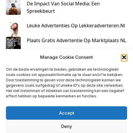
De Impact Van Social Media: Een
Spreekbeurt
Leuke Advertenties Op Lekkeradverteren.nl
Plaats Gratis Advertentie Op Marktplaats NL
Kruisbestuiving Voor Succesvolle Marketing
Manage Cookie Consent
Om de beste ervaringen te bieden, gebruiken we technologieën
zoals cookies om apparaatinformatie op te slaan en/of te bekijken.
Door toestemming te geven voor deze technologieën kunnen we
gegevens zoals surfgedrag of unieke ID's op deze site verwerken.
Het niet instemmen of intrekken van toestemming kan een negatief
effect hebben op bepaalde kenmerken en functies.
Accept
Deny