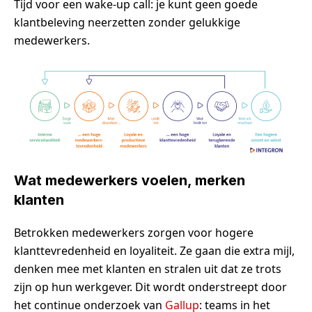
Tijd voor een wake-up call: je kunt geen goede
klantbeleving neerzetten zonder gelukkige
medewerkers.
Wat medewerkers voelen, merken
klanten
Betrokken medewerkers zorgen voor hogere
klanttevredenheid en loyaliteit. Ze gaan die extra mijl,
denken mee met klanten en stralen uit dat ze trots
zijn op hun werkgever. Dit wordt onderstreept door
het continue onderzoek van
Gallup
: teams in het