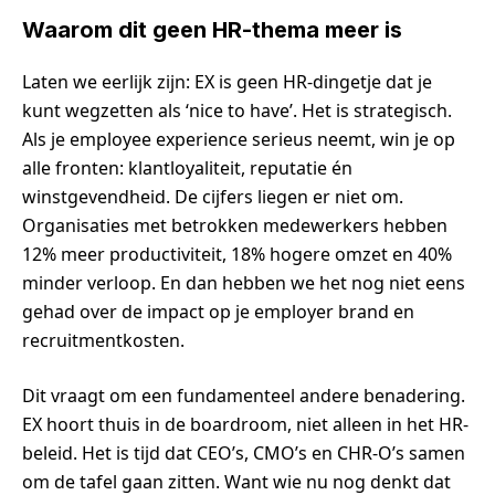
Waarom dit geen HR-thema meer is
Laten we eerlijk zijn: EX is geen HR-dingetje dat je
kunt wegzetten als ‘nice to have’. Het is strategisch.
Als je employee experience serieus neemt, win je op
alle fronten: klantloyaliteit, reputatie én
winstgevendheid. De cijfers liegen er niet om.
Organisaties met betrokken medewerkers hebben
12% meer productiviteit, 18% hogere omzet en 40%
minder verloop. En dan hebben we het nog niet eens
gehad over de impact op je employer brand en
recruitmentkosten.
Dit vraagt om een fundamenteel andere benadering.
EX hoort thuis in de boardroom, niet alleen in het HR-
beleid. Het is tijd dat CEO’s, CMO’s en CHR-O’s samen
om de tafel gaan zitten. Want wie nu nog denkt dat