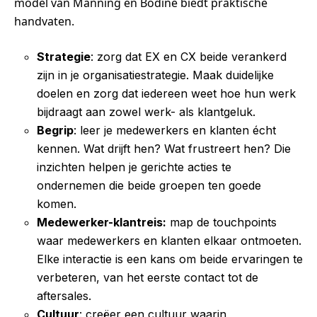
model van Manning en Bodine biedt praktische
handvaten.
Strategie
: zorg dat EX en CX beide verankerd
zijn in je organisatiestrategie. Maak duidelijke
doelen en zorg dat iedereen weet hoe hun werk
bijdraagt aan zowel werk- als klantgeluk.
Begrip
: leer je medewerkers en klanten écht
kennen. Wat drijft hen? Wat frustreert hen? Die
inzichten helpen je gerichte acties te
ondernemen die beide groepen ten goede
komen.
Medewerker-klantreis:
map de touchpoints
waar medewerkers en klanten elkaar ontmoeten.
Elke interactie is een kans om beide ervaringen te
verbeteren, van het eerste contact tot de
aftersales.
Cultuur
: creëer een cultuur waarin