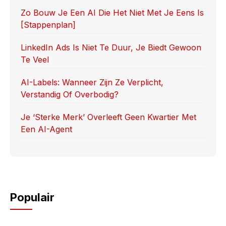
k
Zo Bouw Je Een AI Die Het Niet Met Je Eens Is
[stappenplan]
LinkedIn Ads Is Niet Te Duur, Je Biedt Gewoon
Te Veel
AI-Labels: Wanneer Zijn Ze Verplicht,
Verstandig Of Overbodig?
Je ‘sterke Merk’ Overleeft Geen Kwartier Met
Een AI-Agent
Populair