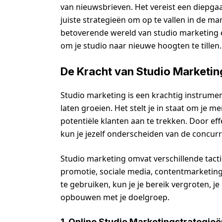
van nieuwsbrieven. Het vereist een diepga
juiste strategieën om op te vallen in de mar
betoverende wereld van studio marketing e
om je studio naar nieuwe hoogten te tillen.
De Kracht van Studio Marketin
Studio marketing is een krachtig instrument
laten groeien. Het stelt je in staat om je me
potentiële klanten aan te trekken. Door ef
kun je jezelf onderscheiden van de concurr
Studio marketing omvat verschillende tacti
promotie, sociale media, contentmarketin
te gebruiken, kun je je bereik vergroten, 
opbouwen met je doelgroep.
1. Online Studio Marketingstrategieë