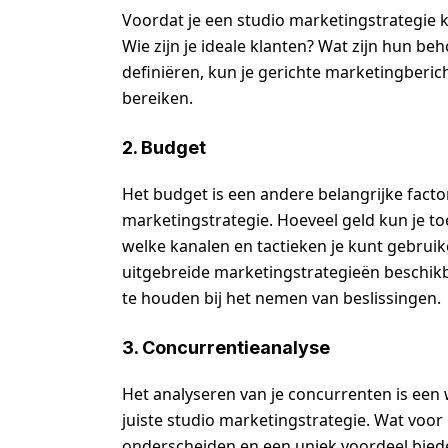
Voordat je een studio marketingstrategie ki
Wie zijn je ideale klanten? Wat zijn hun be
definiëren, kun je gerichte marketingberic
bereiken.
2. Budget
Het budget is een andere belangrijke factor
marketingstrategie. Hoeveel geld kun je to
welke kanalen en tactieken je kunt gebruike
uitgebreide marketingstrategieën beschikba
te houden bij het nemen van beslissingen.
3. Concurrentieanalyse
Het analyseren van je concurrenten is een 
juiste studio marketingstrategie. Wat voor
onderscheiden en een uniek voordeel bied