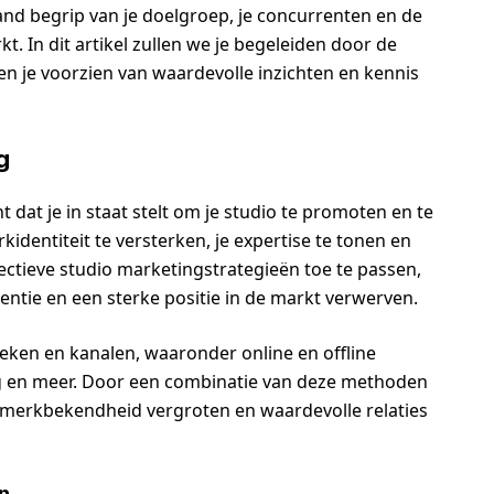
and begrip van je doelgroep, je concurrenten en de
kt. In dit artikel zullen we je begeleiden door de
n je voorzien van waardevolle inzichten en kennis
g
 dat je in staat stelt om je studio te promoten en te
rkidentiteit te versterken, je expertise te tonen en
fectieve studio marketingstrategieën toe te passen,
entie en een sterke positie in de markt verwerven.
eken en kanalen, waaronder online en offline
g en meer. Door een combinatie van deze methoden
je merkbekendheid vergroten en waardevolle relaties
n