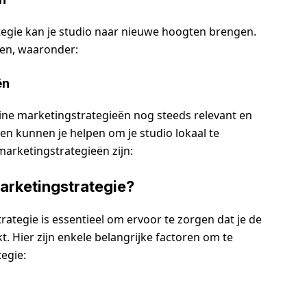
ategie kan je studio naar nieuwe hoogten brengen.
len, waaronder:
ën
line marketingstrategieën nog steeds relevant en
 en kunnen je helpen om je studio lokaal te
marketingstrategieën zijn:
Marketingstrategie?
rategie is essentieel om ervoor te zorgen dat je de
t. Hier zijn enkele belangrijke factoren om te
tegie: