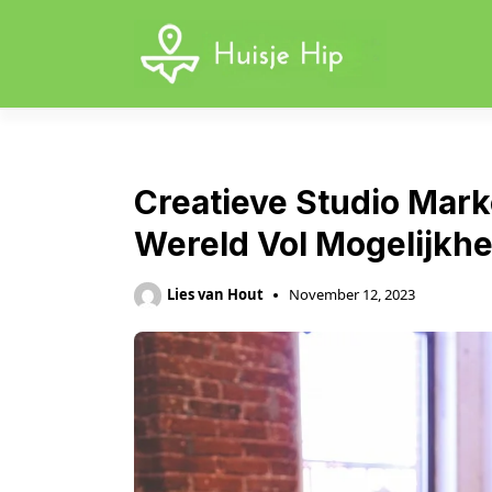
Skip
to
content
Creatieve Studio Mark
Wereld Vol Mogelijkh
Lies van Hout
November 12, 2023