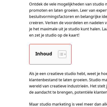
Ontdek de vele mogelijkheden van studio m
promoten en laten groeien. Leer van expert
besluitvormingsfactoren en belangrijke i
creëren. Verken de voordelen en nadelen 
je het maximale uit je studio kunt halen. 
en zet je studio op de kaart!
Inhoud
Als je een creatieve studio hebt, weet je ho
klantenbestand te laten groeien. Studio mar
wereld van creatieve industrieën. Het stelt
de aandacht te brengen, potentiële klanten 
Maar studio marketing is veel meer dan al