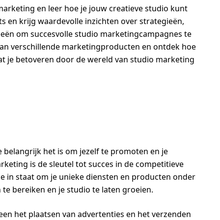
arketing en leer hoe je jouw creatieve studio kunt
s en krijg waardevolle inzichten over strategieën,
deeën om succesvolle studio marketingcampagnes te
van verschillende marketingproducten en ontdek hoe
Laat je betoveren door de wereld van studio marketing
e belangrijk het is om jezelf te promoten en je
keting is de sleutel tot succes in de competitieve
 je in staat om je unieke diensten en producten onder
te bereiken en je studio te laten groeien.
leen het plaatsen van advertenties en het verzenden