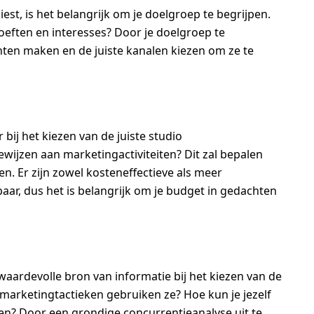
est, is het belangrijk om je doelgroep te begrijpen.
hoeften en interesses? Door je doelgroep te
hten maken en de juiste kanalen kiezen om ze te
 bij het kiezen van de juiste studio
ewijzen aan marketingactiviteiten? Dit zal bepalen
n. Er zijn zowel kosteneffectieve als meer
ar, dus het is belangrijk om je budget in gedachten
waardevolle bron van informatie bij het kiezen van de
 marketingtactieken gebruiken ze? Hoe kun je jezelf
en? Door een grondige concurrentieanalyse uit te