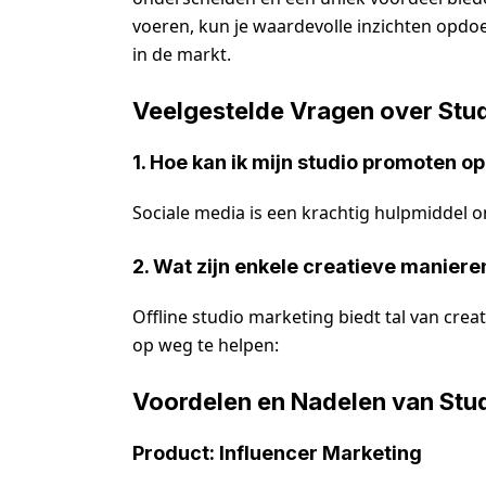
voeren, kun je waardevolle inzichten opdoe
in de markt.
Veelgestelde Vragen over Stu
1. Hoe kan ik mijn studio promoten o
Sociale media is een krachtig hulpmiddel om
2. Wat zijn enkele creatieve maniere
Offline studio marketing biedt tal van crea
op weg te helpen:
Voordelen en Nadelen van Stu
Product: Influencer Marketing