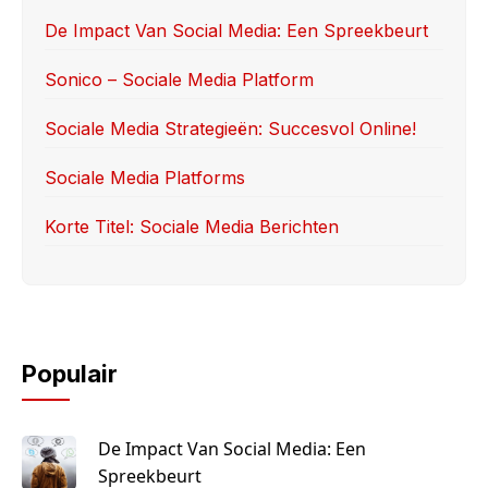
o
o
De Impact Van Social Media: Een Spreekbeurt
o
n
Sonico – Sociale Media Platform
k
Sociale Media Strategieën: Succesvol Online!
Sociale Media Platforms
Korte Titel: Sociale Media Berichten
Populair
De Impact Van Social Media: Een
Spreekbeurt