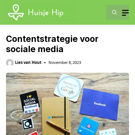
Skip
to
content
Contentstrategie voor
sociale media
Lies van Hout
November 8, 2023