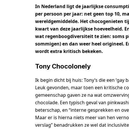
In Nederland ligt de jaarlijkse consumpt
per persoon per jaar: net geen top 10, m
wereldgemiddelde. Het chocogenieten t
kwart van deze jaarlijkse hoeveelheid. E
wat regenboogdiversiteit te zien: soms
sommigen) en dan weer heel origineel. En
wordt extra kritisch bekeken.
Tony Chocolonely
Ik begin dicht bij huis: Tony’s die een ‘gay
Leuk gevonden, maar toen een kritische c
gemeenschap gaven ze na wat omzwervingen
chocolade. Een typisch geval van pinkwash
beterschap, en “interne gesprekken en ove
Maar er is hierna niets meer van hen verno
verslag” benadrukken ze wel dat inclusiviteit