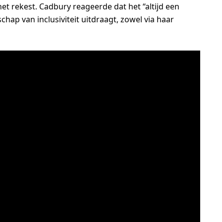
et rekest. Cadbury reageerde dat het “altijd een
hap van inclusiviteit uitdraagt, zowel via haar