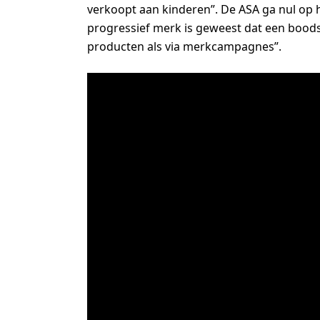
verkoopt aan kinderen”. De ASA ga nul op h
progressief merk is geweest dat een boodsc
producten als via merkcampagnes”.