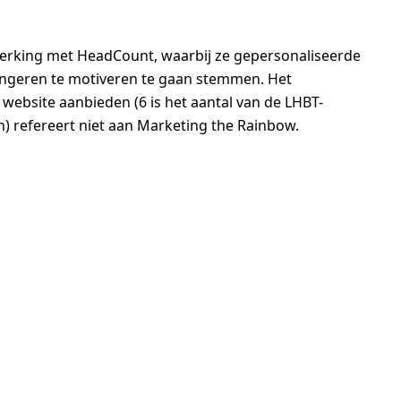
werking met HeadCount, waarbij ze gepersonaliseerde
ongeren te motiveren te gaan stemmen. Het
website aanbieden (6 is het aantal van de LHBT-
n) refereert niet aan Marketing the Rainbow.