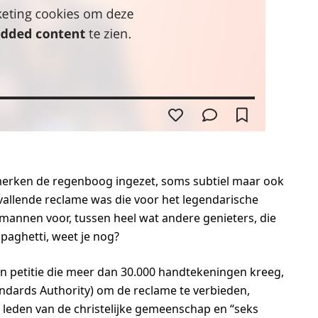
merken de regenboog ingezet, soms subtiel maar ook
vallende reclame was die voor het legendarische
annen voor, tussen heel wat andere genieters, die
spaghetti, weet je nog?
en petitie die meer dan 30.000 handtekeningen kreeg,
ndards Authority) om de reclame te verbieden,
leden van de christelijke gemeenschap en “seks