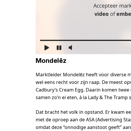
Mondelēz
Marktleider Mondelēz heeft voor diverse 
wel eens recht voor zijn raap. De meest op
Cadbury’s Cream Egg. Daarin komen twee m
samen zo’n ei eten, à la Lady & The Tramp 
Dat bracht het volk in opstand. Er kwam e
met de oproep aan de ASA (Advertising Sta
omdat deze “onnodige aanstoot geeft” aan 